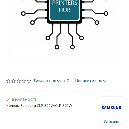
Всього відгуків: 0
-
Написати відгук
В НАЯВНОСТІ
Модель:
Samsung CLP-360W/CLP-365W
Samsung