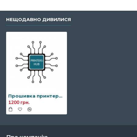
НЕЩОДАВНО ДИВИЛИСЯ
Прошивка принтера Samsung CLP-360W/CLP-365W
1200 грн.