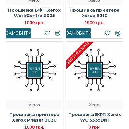
Xerox
Xerox
Прошивка БФП Xerox
Прошивка принтера
WorkCentre 3025
Xerox B210
1000 грн.
1500 грн.
ЗАМОВИТИ
ЗАМОВИТИ
ЦІНУ УТОЧНЮЙТЕ
Xerox
Xerox
Прошивка принтера
Прошивка БФП Xerox
Xerox Phaser 3020
WC 3335DNI
1000 грн.
0 грн.