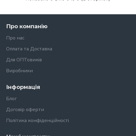
Про компанію
Про нас
Оплата та Доставка
Для ОПТовиків
Виробники
Інформація
Блог
Договір оферти
Політика конфіденційності