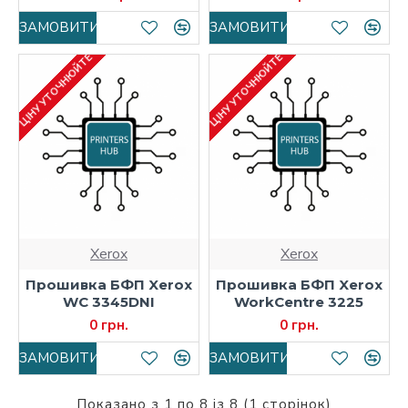
ЗАМОВИТИ
ЗАМОВИТИ
ЦІНУ УТОЧНЮЙТЕ
ЦІНУ УТОЧНЮЙТЕ
Xerox
Xerox
Прошивка БФП Xerox
Прошивка БФП Xerox
WC 3345DNI
WorkCentre 3225
0 грн.
0 грн.
ЗАМОВИТИ
ЗАМОВИТИ
Показано з 1 по 8 із 8 (1 сторінок)