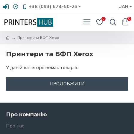
+38 (093) 674-50-23
UAH
0
0
Принтери та БФП Xerox
Принтери та БФП Xerox
У даній категорії немає товарів.
ПРОДОВЖИТИ
Про компанію
Про нас