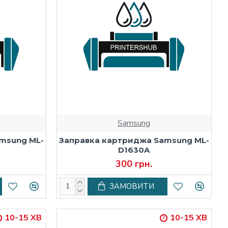
Samsung
msung ML-
Заправка картриджа Samsung ML-
D1630A
300 грн.
ЗАМОВИТИ
10-15 ХВ
10-15 ХВ