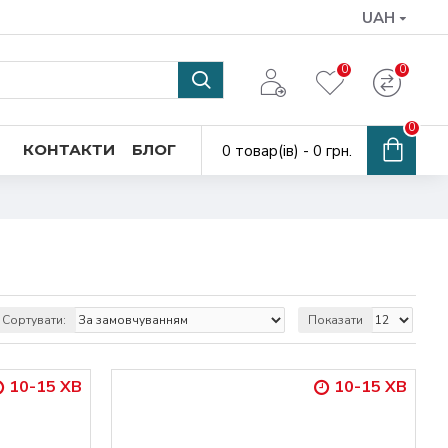
UAH
0
0
0
КОНТАКТИ
БЛОГ
0 товар(ів) - 0 грн.
Сортувати:
Показати
10-15 ХВ
10-15 ХВ