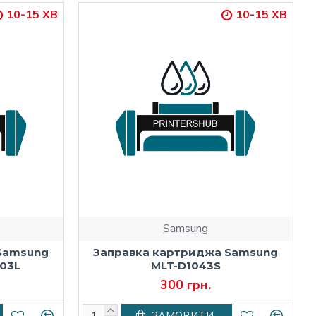
10-15 ХВ
10-15 ХВ
Samsung
Samsung
Заправка картриджа Samsung
103L
MLT-D1043S
300 грн.
ЗАМОВИТИ