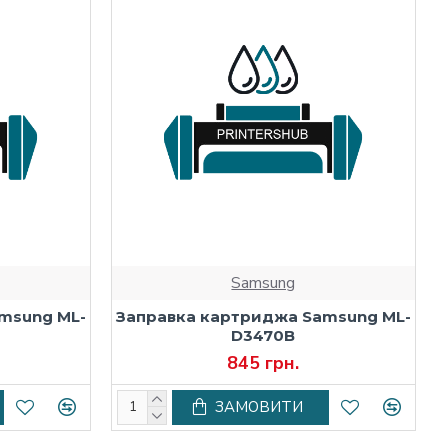
Samsung
msung ML-
Заправка картриджа Samsung ML-
D3470B
845 грн.
ЗАМОВИТИ