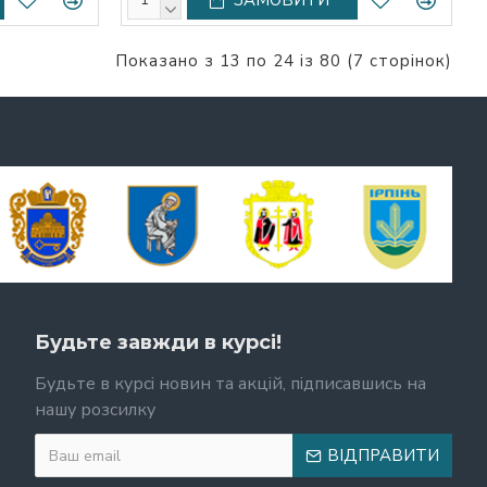
Показано з 13 по 24 із 80 (7 сторінок)
Будьте завжди в курсі!
Будьте в курсі новин та акцій, підписавшись на
нашу розсилку
ВІДПРАВИТИ