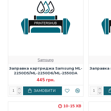
Samsung
Заправка картриджа Samsung ML-
Заправка
2250D5/ML-2250D6/ML-2550DA
445 грн.
ЗАМОВИТИ
10-15 ХВ