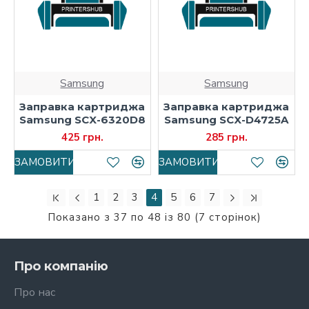
Samsung
Samsung
Заправка картриджа
Заправка картриджа
Samsung SCX-6320D8
Samsung SCX-D4725A
425 грн.
285 грн.
ЗАМОВИТИ
ЗАМОВИТИ
1
2
3
4
5
6
7
Показано з 37 по 48 із 80 (7 сторінок)
Про компанію
Про нас