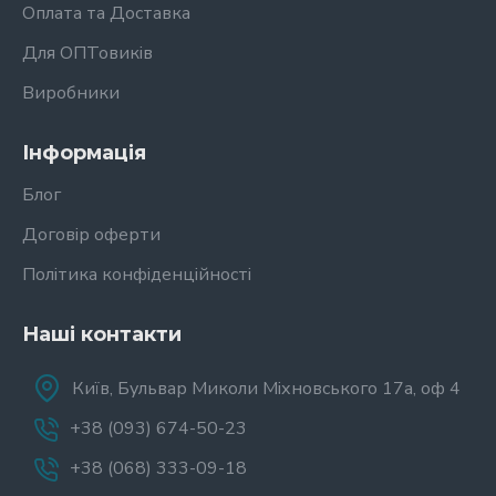
Оплата та Доставка
Для ОПТовиків
Виробники
Інформація
Блог
Договір оферти
Політика конфіденційності
Наші контакти
Київ, Бульвар Миколи Міхновського 17а, оф 4
+38 (093) 674-50-23
+38 (068) 333-09-18