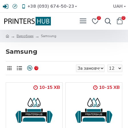
+38 (093) 674-50-23
UAH
0
0
Виробник
Samsung
Samsung
0
10-15 ХВ
10-15 ХВ