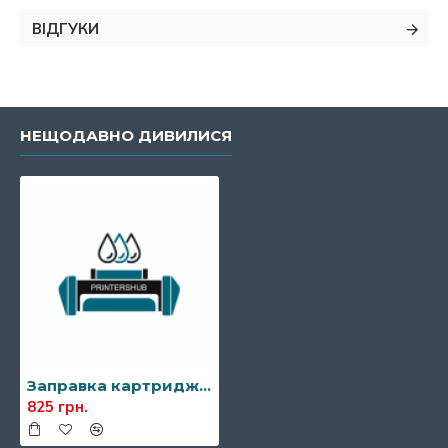
ВІДГУКИ
НЕЩОДАВНО ДИВИЛИСЯ
Заправка картриджа Xerox 006R01278
825 грн.