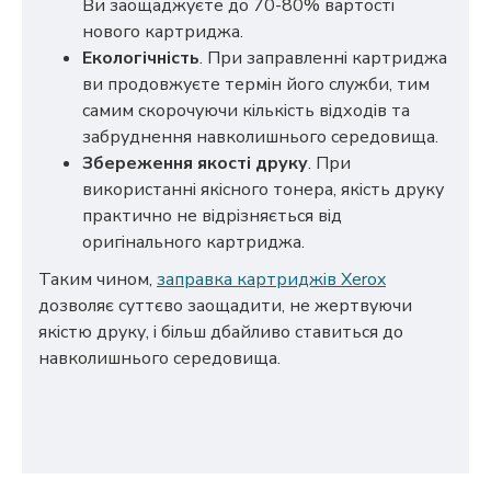
Ви заощаджуєте до 70-80% вартості
нового картриджа.
Екологічність
. При заправленні картриджа
ви продовжуєте термін його служби, тим
самим скорочуючи кількість відходів та
забруднення навколишнього середовища.
Збереження якості друку
. При
використанні якісного тонера, якість друку
практично не відрізняється від
оригінального картриджа.
Таким чином,
заправка картриджів Xerox
дозволяє суттєво заощадити, не жертвуючи
якістю друку, і більш дбайливо ставиться до
навколишнього середовища.