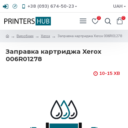
+38 (093) 674-50-23
UAH
0
0
Виробник
Xerox
Заправка картриджа Xerox 006R01278
Заправка картриджа Xerox
006R01278
10-15 ХВ