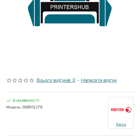
Всього відгуків: 0
-
Написати відгук
В НАЯВНОСТІ
Модель:
006R01278
Xerox