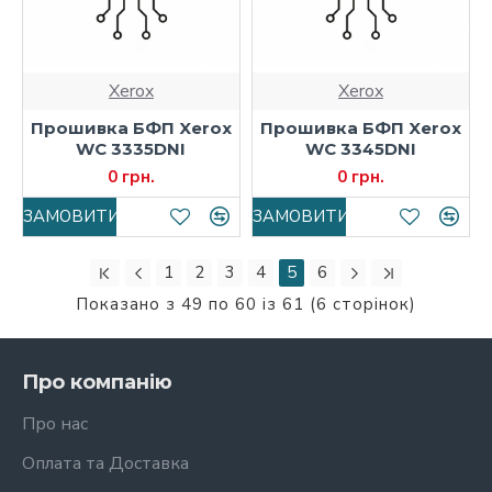
Xerox
Xerox
Прошивка БФП Xerox
Прошивка БФП Xerox
WC 3335DNI
WC 3345DNI
0 грн.
0 грн.
ЗАМОВИТИ
ЗАМОВИТИ
1
2
3
4
5
6
Показано з 49 по 60 із 61 (6 сторінок)
Про компанію
Про нас
Оплата та Доставка