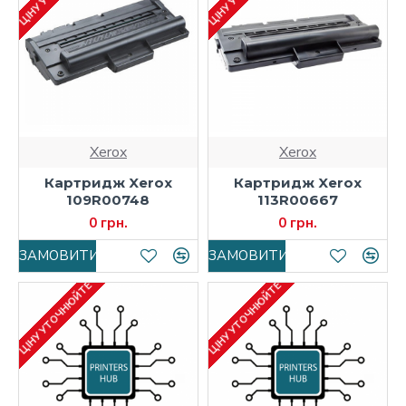
Xerox
Xerox
Картридж Xerox
Картридж Xerox
109R00748
113R00667
0 грн.
0 грн.
ЗАМОВИТИ
ЗАМОВИТИ
ЦІНУ УТОЧНЮЙТЕ
ЦІНУ УТОЧНЮЙТЕ