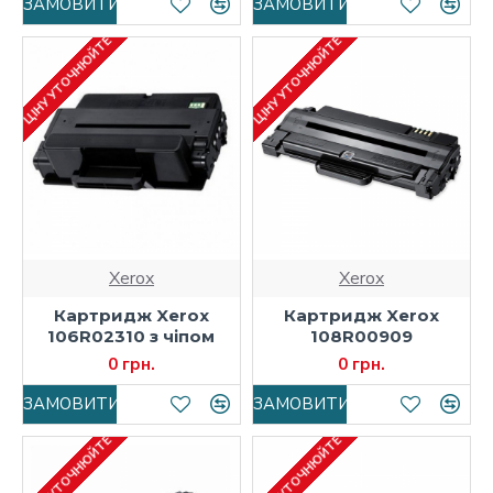
ЗАМОВИТИ
ЗАМОВИТИ
ЦІНУ УТОЧНЮЙТЕ
ЦІНУ УТОЧНЮЙТЕ
Xerox
Xerox
Картридж Xerox
Картридж Xerox
106R02310 з чіпом
108R00909
0 грн.
0 грн.
ЗАМОВИТИ
ЗАМОВИТИ
ЦІНУ УТОЧНЮЙТЕ
ЦІНУ УТОЧНЮЙТЕ