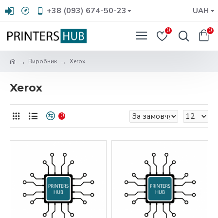
+38 (093) 674-50-23
UAH
0
0
Виробник
Xerox
Xerox
0