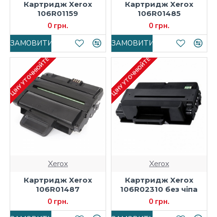
Картридж Xerox
Картридж Xerox
106R01159
106R01485
0 грн.
0 грн.
ЗАМОВИТИ
ЗАМОВИТИ
ЦІНУ УТОЧНЮЙТЕ
ЦІНУ УТОЧНЮЙТЕ
Xerox
Xerox
Картридж Xerox
Картридж Xerox
106R01487
106R02310 без чіпа
0 грн.
0 грн.