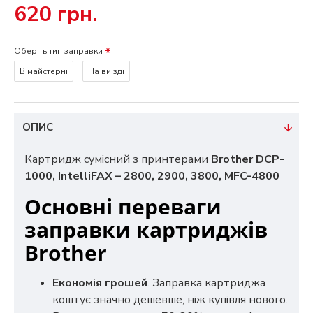
620 грн.
Оберіть тип заправки
В майстерні
На виїзді
ОПИС
Картридж сумісний з принтерами
Brother DCP-
1000, IntelliFAX – 2800, 2900, 3800, MFC-4800
Основні переваги
заправки картриджів
Brother
Економія грошей
. Заправка картриджа
коштує значно дешевше, ніж купівля нового.