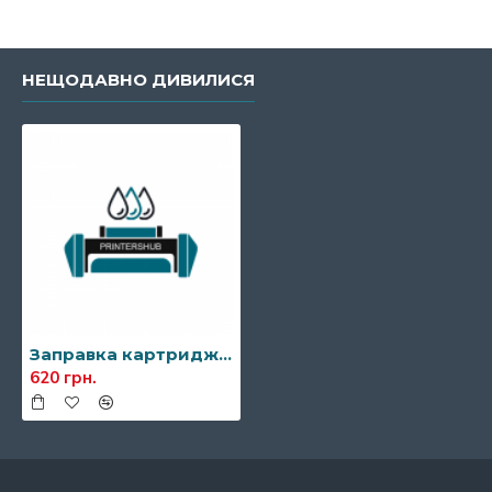
НЕЩОДАВНО ДИВИЛИСЯ
Заправка картриджа Brother TN-250
620 грн.