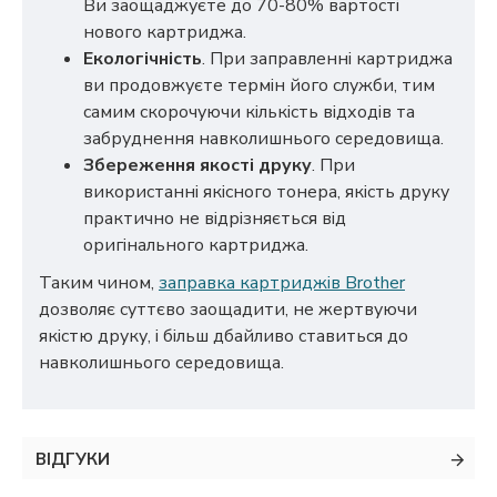
Ви заощаджуєте до 70-80% вартості
нового картриджа.
Екологічність
. При заправленні картриджа
ви продовжуєте термін його служби, тим
самим скорочуючи кількість відходів та
забруднення навколишнього середовища.
Збереження якості друку
. При
використанні якісного тонера, якість друку
практично не відрізняється від
оригінального картриджа.
Таким чином,
заправка картриджів Brother
дозволяє суттєво заощадити, не жертвуючи
якістю друку, і більш дбайливо ставиться до
навколишнього середовища.
ВІДГУКИ