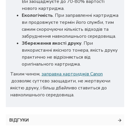
Ви заощаджуєте до 70-80% вартості
нового картриджа.
Екологічність
. При заправленні картриджа
ви продовжуєте термін його служби, тим
самим скорочуючи кількість відходів та
забруднення навколишнього середовища.
Збереження якості друку
. При
використанні якісного тонера, якість друку
практично не відрізняється від
оригінального картриджа.
Таким чином,
заправка картриджів Canon
дозволяє суттєво заощадити, не жертвуючи
якістю друку, і більш дбайливо ставиться до
навколишнього середовища.
ВІДГУКИ