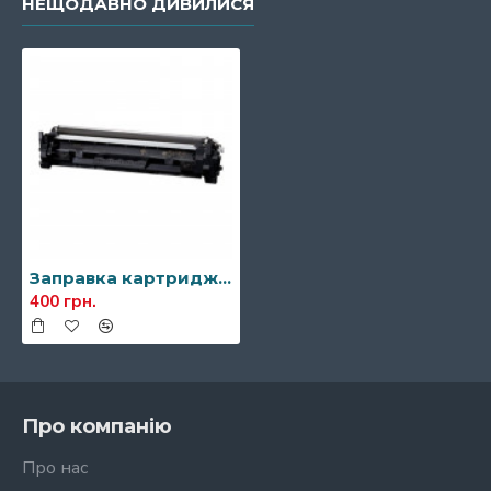
НЕЩОДАВНО ДИВИЛИСЯ
Заправка картриджа Canon 047/047H
400 грн.
Про компанію
Про нас