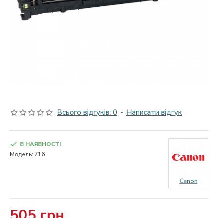
Всього відгуків: 0
-
Написати відгук
В НАЯВНОСТІ
Модель:
716
Canon
505 грн.