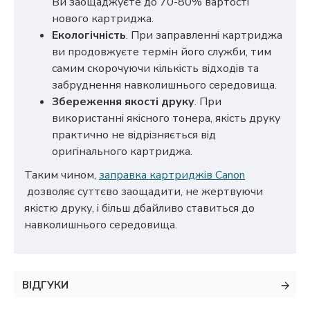
Ви заощаджуєте до 70-80% вартості
нового картриджа.
Екологічність
. При заправленні картриджа
ви продовжуєте термін його служби, тим
самим скорочуючи кількість відходів та
забруднення навколишнього середовища.
Збереження якості друку
. При
використанні якісного тонера, якість друку
практично не відрізняється від
оригінального картриджа.
Таким чином,
заправка картриджів Canon
дозволяє суттєво заощадити, не жертвуючи
якістю друку, і більш дбайливо ставиться до
навколишнього середовища.
ВІДГУКИ