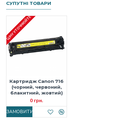
СУПУТНІ ТОВАРИ
ЦІНУ УТОЧНЮЙТЕ
Картридж Canon 716
(чорний, червоний,
блакитний, жовтий)
0 грн.
ЗАМОВИТИ