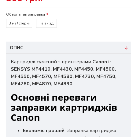
Оберіть тип заправки
В майстерні
На виїзді
ОПИС
Картридж сумісний з принтерами
Canon i-
SENSYS MF4410, MF4430, MF4450, MF4500,
MF4550, MF4570, MF4580, MF4730, MF4750,
MF4780, MF4870, MF4890
Основні переваги
заправки картриджів
Canon
Економія грошей
. Заправка картриджа