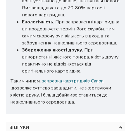
коштує значно дешевше, ніж купівля нового.
Ви заощаджуєте до 70-80% вартості
нового картриджа.
Екологічність
. При заправленні картриджа
ви продовжуєте термін його служби, тим
самим скорочуючи кількість відходів та
забруднення навколишнього середовища.
Збереження якості друку
. При
використанні якісного тонера, якість друку
практично не відрізняється від
оригінального картриджа.
Таким чином,
заправка картриджів Canon
дозволяє суттєво заощадити, не жертвуючи
якістю друку, і більш дбайливо ставиться до
навколишнього середовища.
ВІДГУКИ