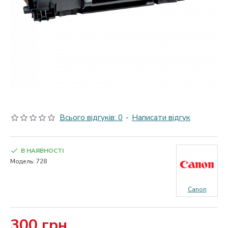
Всього відгуків: 0
-
Написати відгук
В НАЯВНОСТІ
Модель:
728
Canon
300 грн.