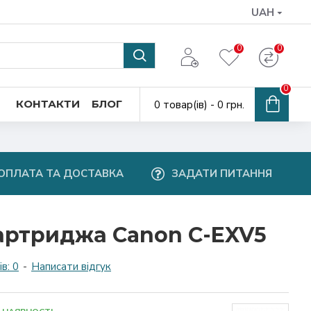
UAH
0
0
0
КОНТАКТИ
БЛОГ
0 товар(ів) - 0 грн.
ОПЛАТА ТА ДОСТАВКА
ЗАДАТИ ПИТАННЯ
артриджа Canon C-EXV5
в: 0
-
Написати відгук