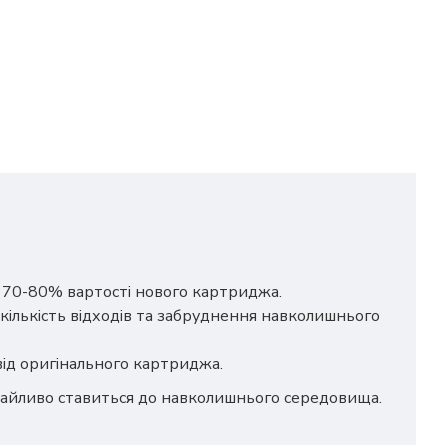
о 70-80% вартості нового картриджа.
кількість відходів та забруднення навколишнього
 від оригінального картриджа.
дбайливо ставиться до навколишнього середовища.