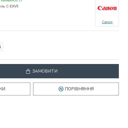
 НАЯВНОСТІ
ль:
C-EXV5
Canon
і
ЗАМОВИТИ
КИ
ПОРІВНЯННЯ