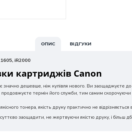
ОПИС
ВІДГУКИ
R1605, iR2000
вки картриджів Canon
є значно дешевше, ніж купівля нового. Ви заощаджуєте д
 продовжуєте термін його служби, тим самим скорочуючи 
якісного тонера, якість друку практично не відрізняється
суттєво заощадити, не жертвуючи якістю друку, і більш 