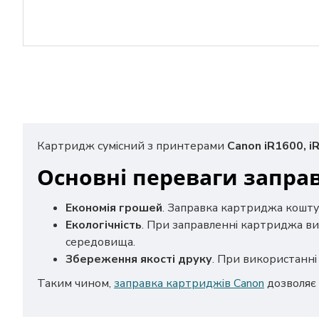
Картридж сумісний з принтерами
Canon iR1600, i
Основні переваги запра
Економія грошей
. Заправка картриджа кошту
Екологічність
. При заправленні картриджа ви
середовища.
Збереження якості друку
. При використанні 
Таким чином,
заправка картриджів Canon
дозволяє 