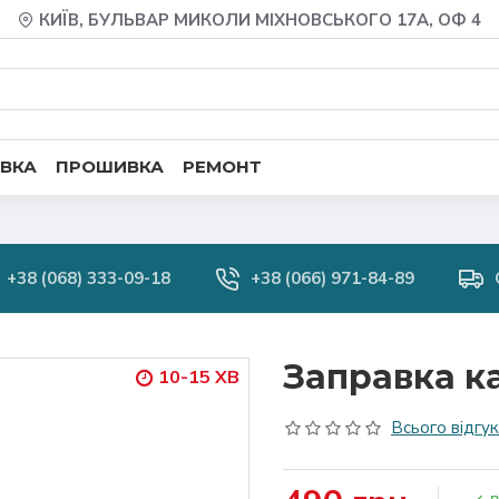
КИЇВ, БУЛЬВАР МИКОЛИ МІХНОВСЬКОГО 17А, ОФ 4
ВКА
ПРОШИВКА
РЕМОНТ
+38 (068) 333-09-18
+38 (066) 971-84-89
Заправка к
10-15 ХВ
Всього відгукі