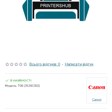
Всього відгуків: 0
-
Написати відгук
В НАЯВНОСТІ
Модель:
T06 (3526C002)
Canon