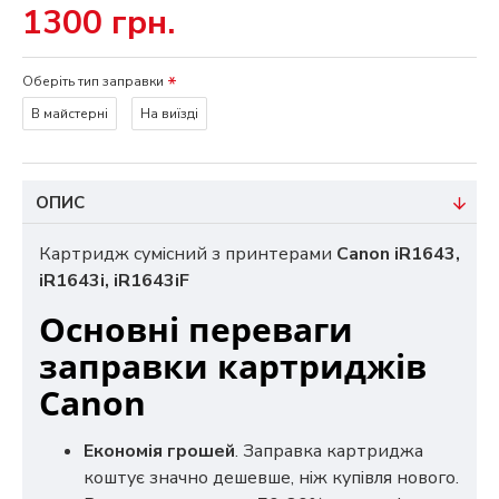
1300 грн.
Оберіть тип заправки
В майстерні
На виїзді
ОПИС
Картридж сумісний з принтерами
Canon iR1643,
iR1643i, iR1643iF
Основні переваги
заправки картриджів
Canon
Економія грошей
. Заправка картриджа
коштує значно дешевше, ніж купівля нового.