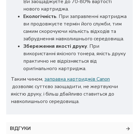
Ви заощаджуєте до 70-80% вартості
нового картриджа.
Екологічність
. При заправленні картриджа
ви продовжуєте термін його служби, тим
самим скорочуючи кількість відходів та
забруднення навколишнього середовища.
Збереження якості друку
. При
використанні якісного тонера, якість друку
практично не відрізняється від
оригінального картриджа.
Таким чином,
заправка картриджів Canon
дозволяє суттєво заощадити, не жертвуючи
якістю друку, і більш дбайливо ставиться до
навколишнього середовища.
ВІДГУКИ