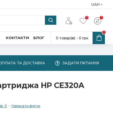
UAH
0
0
0
КОНТАКТИ
БЛОГ
0 товар(ів) - 0 грн.
ОПЛАТА ТА ДОСТАВКА
ЗАДАТИ ПИТАННЯ
артриджа HP CE320A
в: 0
-
Написати відгук