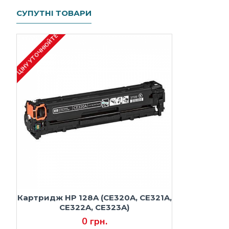
СУПУТНІ ТОВАРИ
ЦІНУ УТОЧНЮЙТЕ
Картридж HP 128A (CE320A, CE321A,
CE322A, CE323A)
0 грн.