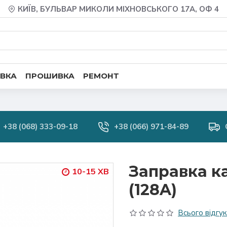
КИЇВ, БУЛЬВАР МИКОЛИ МІХНОВСЬКОГО 17А, ОФ 4
ВКА
ПРОШИВКА
РЕМОНТ
+38 (068) 333-09-18
+38 (066) 971-84-89
Заправка к
10-15 ХВ
(128A)
Всього відгукі