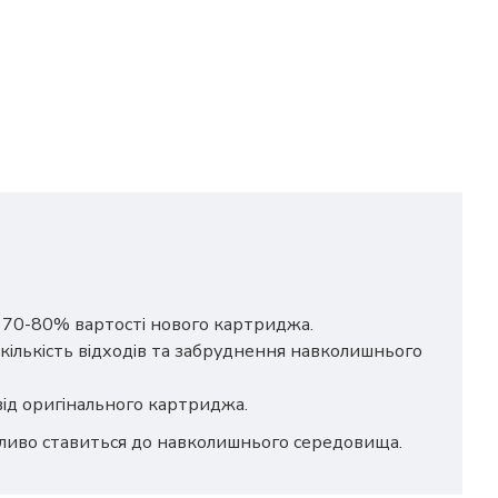
о 70-80% вартості нового картриджа.
кількість відходів та забруднення навколишнього
 від оригінального картриджа.
йливо ставиться до навколишнього середовища.