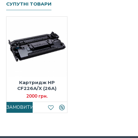
СУПУТНІ ТОВАРИ
Картридж HP
CF226A/X (26А)
2000 грн.
ЗАМОВИТИ