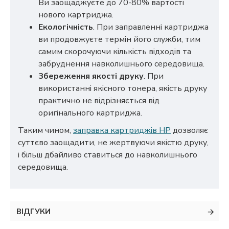
Ви заощаджуєте до 70-80% вартості
нового картриджа.
Екологічність
. При заправленні картриджа
ви продовжуєте термін його служби, тим
самим скорочуючи кількість відходів та
забруднення навколишнього середовища.
Збереження якості друку
. При
використанні якісного тонера, якість друку
практично не відрізняється від
оригінального картриджа.
Таким чином,
заправка картриджів HP
дозволяє
суттєво заощадити, не жертвуючи якістю друку,
і більш дбайливо ставиться до навколишнього
середовища.
ВІДГУКИ