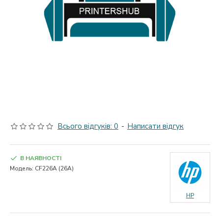
Всього відгуків: 0
-
Написати відгук
В НАЯВНОСТІ
Модель:
CF226A (26A)
HP