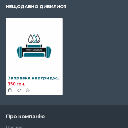
НЕЩОДАВНО ДИВИЛИСЯ
Заправка картриджа HP CF226A (26A)
350 грн.
Про компанію
Про нас