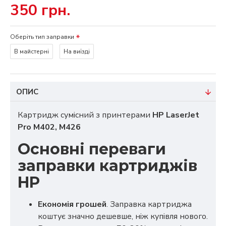
350 грн.
Оберіть тип заправки
В майстерні
На виїзді
ОПИС
Картридж сумісний з принтерами
HP LaserJet
Pro M402, M426
Основні переваги
заправки картриджів
HP
Економія грошей
. Заправка картриджа
коштує значно дешевше, ніж купівля нового.