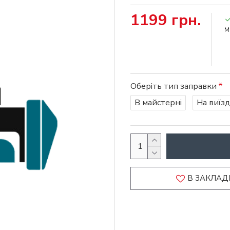
1199 грн.
М
Оберіть тип заправки
В майстерні
На виїзд
В ЗАКЛАД