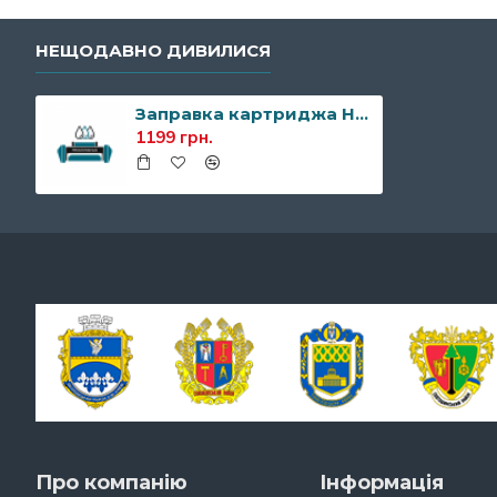
НЕЩОДАВНО ДИВИЛИСЯ
Заправка картриджа HP CF320X (652X)
1199 грн.
Про компанію
Інформація