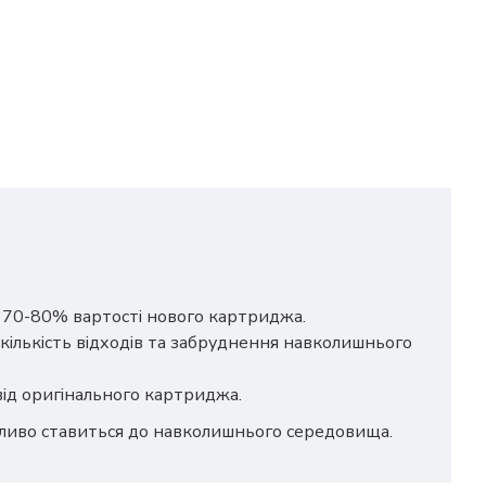
о 70-80% вартості нового картриджа.
кількість відходів та забруднення навколишнього
 від оригінального картриджа.
йливо ставиться до навколишнього середовища.