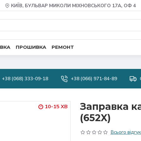
КИЇВ, БУЛЬВАР МИКОЛИ МІХНОВСЬКОГО 17А, ОФ 4
ВКА
ПРОШИВКА
РЕМОНТ
+38 (068) 333-09-18
+38 (066) 971-84-89
Заправка к
10-15 ХВ
(652X)
Всього відгукі