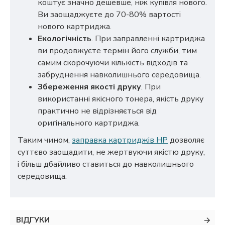
коштує значно дешевше, ніж купівля нового.
Ви заощаджуєте до 70-80% вартості
нового картриджа.
Екологічність
. При заправленні картриджа
ви продовжуєте термін його служби, тим
самим скорочуючи кількість відходів та
забруднення навколишнього середовища.
Збереження якості друку
. При
використанні якісного тонера, якість друку
практично не відрізняється від
оригінального картриджа.
Таким чином,
заправка картриджів HP
дозволяє
суттєво заощадити, не жертвуючи якістю друку,
і більш дбайливо ставиться до навколишнього
середовища.
ВІДГУКИ