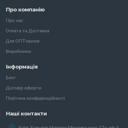
Про компанію
Про нас
Оплата та Доставка
Для ОПТовиків
Виробники
Інформація
Блог
Договір оферти
Політика конфіденційності
Наші контакти
Київ, Бульвар Миколи Міхновського 17а, оф 4