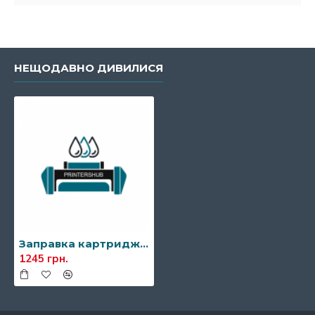
НЕЩОДАВНО ДИВИЛИСЯ
Заправка картриджа HP CF360A (508A)
1245 грн.