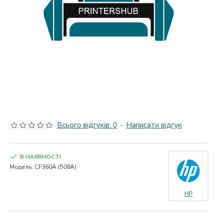
Всього відгуків: 0
-
Написати відгук
В НАЯВНОСТІ
Модель:
CF360A (508A)
HP