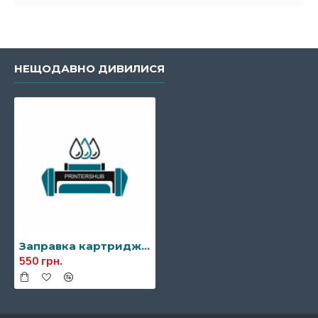
НЕЩОДАВНО ДИВИЛИСЯ
Заправка картриджа HP CF410A (410A)
550 грн.