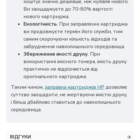
коштує значно дешевше, ніж купівля нового.
Ви заощаджуєте до 70-80% вартості
нового картриджа.
Екологічність
. При заправленні картриджа
ви продовжуєте термін його служби, тим
самим скорочуючи кількість відходів та
забруднення навколишнього середовища.
Збереження якості друку
. При
використанні якісного тонера, якість друку
практично не відрізняється від
оригінального картриджа.
Таким чином,
заправка картриджів HP
дозволяє
суттєво заощадити, не жертвуючи якістю друку,
і більш дбайливо ставиться до навколишнього
середовища.
ВІДГУКИ