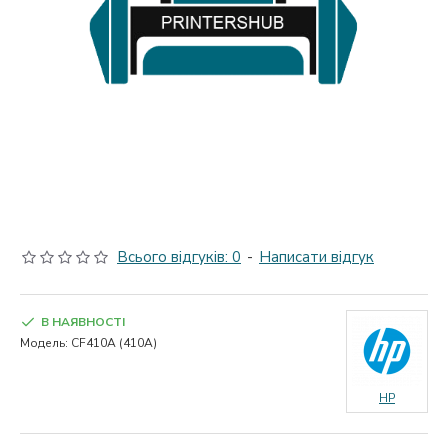
Всього відгуків: 0
-
Написати відгук
В НАЯВНОСТІ
Модель:
CF410A (410A)
HP