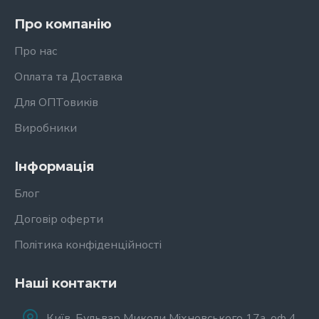
Про компанію
Про нас
Оплата та Доставка
Для ОПТовиків
Виробники
Інформація
Блог
Договір оферти
Політика конфіденційності
Наші контакти
Київ, Бульвар Миколи Міхновського 17а, оф 4