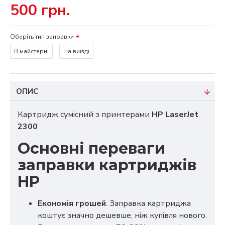
500 грн.
Оберіть тип заправки
В майстерні
На виїзді
ОПИС
Картридж сумісний з принтерами
HP LaserJet
2300
Основні переваги
заправки картриджів
HP
Економія грошей
. Заправка картриджа
коштує значно дешевше, ніж купівля нового.