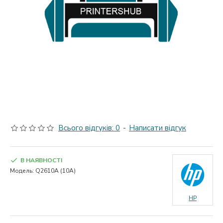
Всього відгуків: 0
-
Написати відгук
В НАЯВНОСТІ
Модель:
Q2610A (10A)
HP