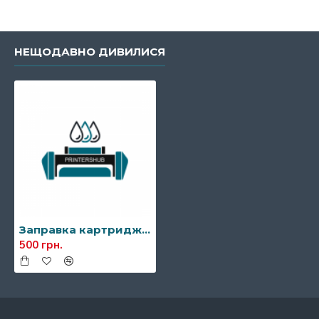
НЕЩОДАВНО ДИВИЛИСЯ
Заправка картриджа HP Q2610A (10A)
500 грн.