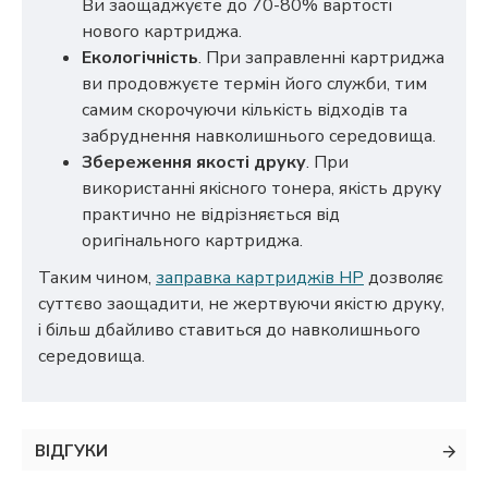
Ви заощаджуєте до 70-80% вартості
нового картриджа.
Екологічність
. При заправленні картриджа
ви продовжуєте термін його служби, тим
самим скорочуючи кількість відходів та
забруднення навколишнього середовища.
Збереження якості друку
. При
використанні якісного тонера, якість друку
практично не відрізняється від
оригінального картриджа.
Таким чином,
заправка картриджів HP
дозволяє
суттєво заощадити, не жертвуючи якістю друку,
і більш дбайливо ставиться до навколишнього
середовища.
ВІДГУКИ