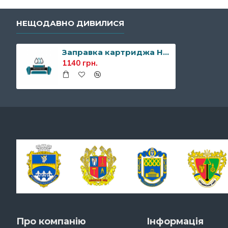
НЕЩОДАВНО ДИВИЛИСЯ
Заправка картриджа HP Q3960A (122A)
1140 грн.
Про компанію
Інформація