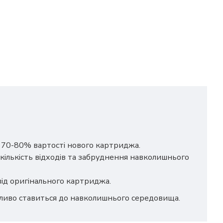
о 70-80% вартості нового картриджа.
кількість відходів та забруднення навколишнього
 від оригінального картриджа.
йливо ставиться до навколишнього середовища.