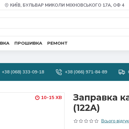
КИЇВ, БУЛЬВАР МИКОЛИ МІХНОВСЬКОГО 17А, ОФ 4
ВКА
ПРОШИВКА
РЕМОНТ
+38 (068) 333-09-18
+38 (066) 971-84-89
Заправка к
10-15 ХВ
(122A)
Всього відгукі