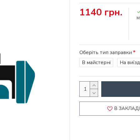
1140 грн.
М
Оберіть тип заправки
В майстерні
На виїзд
В ЗАКЛАД