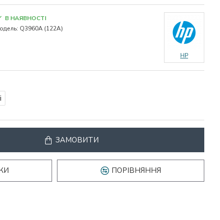
В НАЯВНОСТІ
одель:
Q3960A (122A)
HP
і
ЗАМОВИТИ
КИ
ПОРІВНЯННЯ