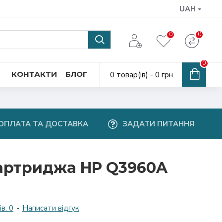
UAH
0
0
0
КОНТАКТИ
БЛОГ
0 товар(ів) - 0 грн.
ОПЛАТА ТА ДОСТАВКА
ЗАДАТИ ПИТАННЯ
артриджа HP Q3960A
в: 0
-
Написати відгук