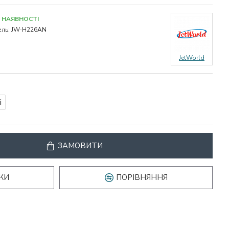
 НАЯВНОСТІ
ль:
JW-H226AN
JetWorld
і
ЗАМОВИТИ
КИ
ПОРІВНЯННЯ