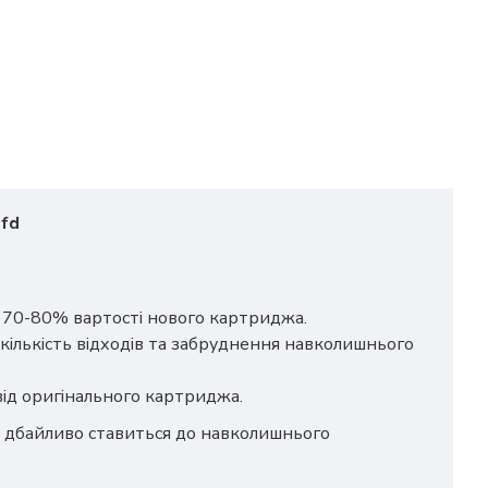
6fd
о 70-80% вартості нового картриджа.
кількість відходів та забруднення навколишнього
 від оригінального картриджа.
ш дбайливо ставиться до навколишнього