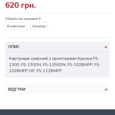
620 грн.
Оберіть тип заправки
В майстерні
На виїзді
ОПИС
Картридж сумісний з принтерами Kyocera FS-
1300, FS-1300N, FS-1350DN, FS-1028MFP, FS-
1028MFP DP, FS-1128MFP
ВІДГУКИ