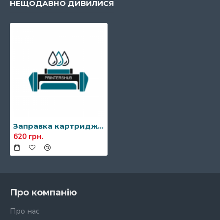
НЕЩОДАВНО ДИВИЛИСЯ
Заправка картриджа Kyocera TK-130
620 грн.
Про компанію
Про нас