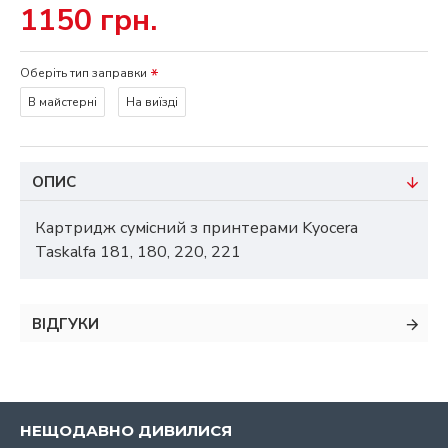
1150 грн.
Оберіть тип заправки
В майстерні
На виїзді
ОПИС
Картридж сумісний з принтерами Kyocera
Taskalfa 181, 180, 220, 221
ВІДГУКИ
НЕЩОДАВНО ДИВИЛИСЯ