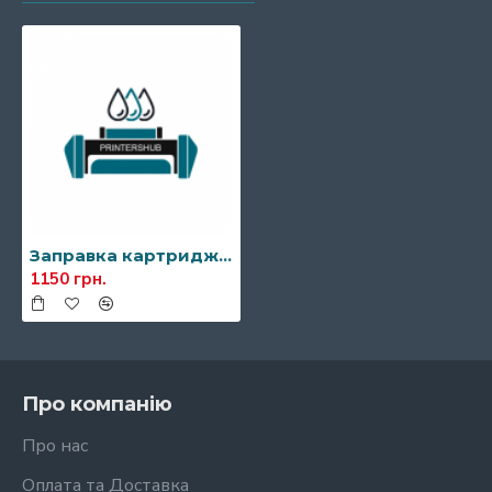
Заправка картриджа Kyocera TK-435
1150 грн.
Про компанію
Про нас
Оплата та Доставка