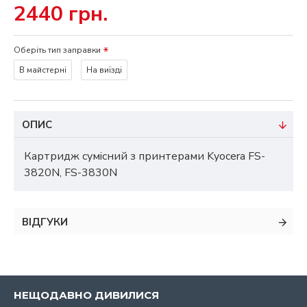
2440 грн.
Оберіть тип заправки
В майстерні
На виїзді
ОПИС
Картридж сумісний з принтерами Kyocera FS-
3820N, FS-3830N
ВІДГУКИ
НЕЩОДАВНО ДИВИЛИСЯ