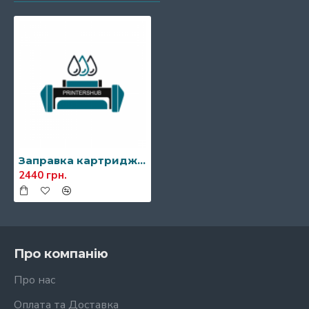
Заправка картриджа Kyocera TK-65
2440 грн.
Про компанію
Про нас
Оплата та Доставка