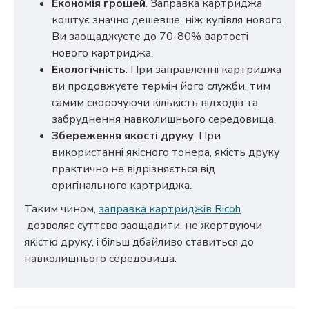
Економія грошей
. Заправка картриджа
коштує значно дешевше, ніж купівля нового.
Ви заощаджуєте до 70-80% вартості
нового картриджа.
Екологічність
. При заправленні картриджа
ви продовжуєте термін його служби, тим
самим скорочуючи кількість відходів та
забруднення навколишнього середовища.
Збереження якості друку
. При
використанні якісного тонера, якість друку
практично не відрізняється від
оригінального картриджа.
Таким чином,
заправка картриджів Ricoh
дозволяє суттєво заощадити, не жертвуючи
якістю друку, і більш дбайливо ставиться до
навколишнього середовища.