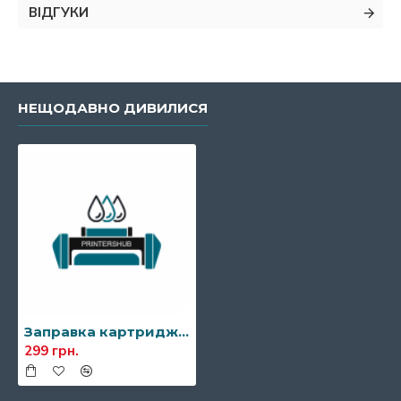
ВІДГУКИ
НЕЩОДАВНО ДИВИЛИСЯ
Заправка картриджа Ricoh SP 3400LE
299 грн.