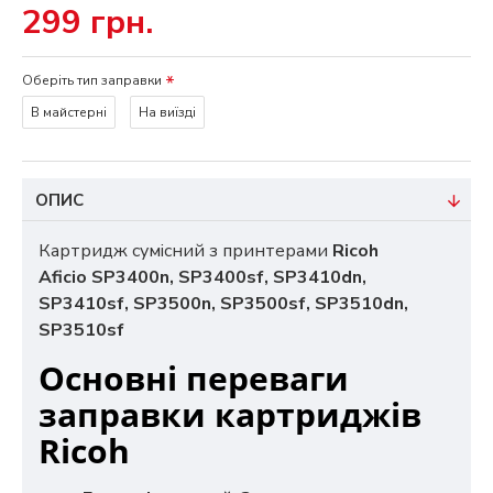
299 грн.
Оберіть тип заправки
В майстерні
На виїзді
ОПИС
Картридж сумісний з принтерами
Ricoh
Aficio SP3400n, SP3400sf, SP3410dn,
SP3410sf, SP3500n, SP3500sf, SP3510dn,
SP3510sf
Основні переваги
заправки картриджів
Ricoh