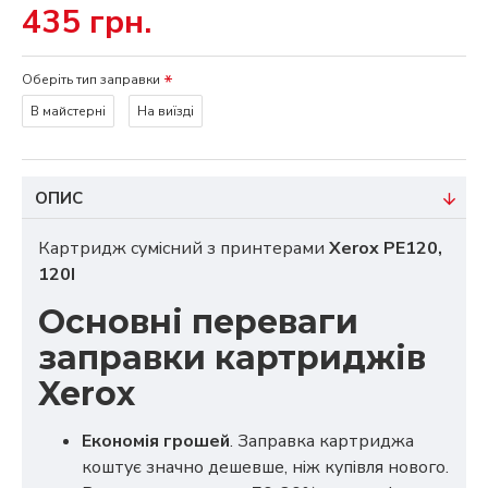
435 грн.
Оберіть тип заправки
В майстерні
На виїзді
ОПИС
Картридж сумісний з принтерами
Xerox PE120,
120I
Основні переваги
заправки картриджів
Xerox
Економія грошей
. Заправка картриджа
коштує значно дешевше, ніж купівля нового.