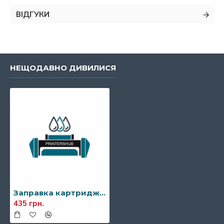
ВІДГУКИ
НЕЩОДАВНО ДИВИЛИСЯ
Заправка картриджа Xerox 013R00606
435 грн.