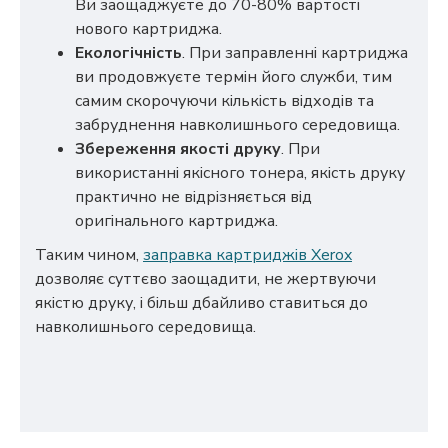
Ви заощаджуєте до 70-80% вартості
нового картриджа.
Екологічність
. При заправленні картриджа
ви продовжуєте термін його служби, тим
самим скорочуючи кількість відходів та
забруднення навколишнього середовища.
Збереження якості друку
. При
використанні якісного тонера, якість друку
практично не відрізняється від
оригінального картриджа.
Таким чином,
заправка картриджів Xerox
дозволяє суттєво заощадити, не жертвуючи
якістю друку, і більш дбайливо ставиться до
навколишнього середовища.