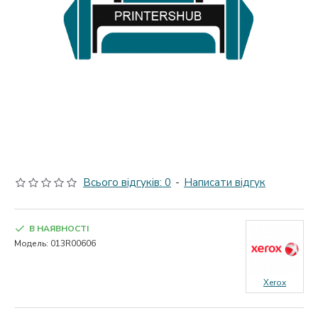
Всього відгуків: 0
-
Написати відгук
В НАЯВНОСТІ
Модель:
013R00606
Xerox