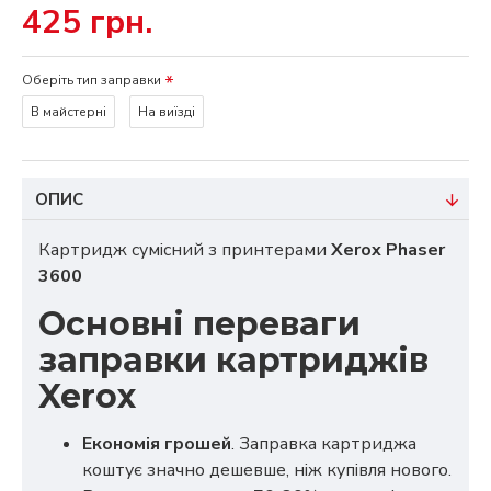
425 грн.
Оберіть тип заправки
В майстерні
На виїзді
ОПИС
Картридж сумісний з принтерами
Xerox Phaser
3600
Основні переваги
заправки картриджів
Xerox
Економія грошей
. Заправка картриджа
коштує значно дешевше, ніж купівля нового.