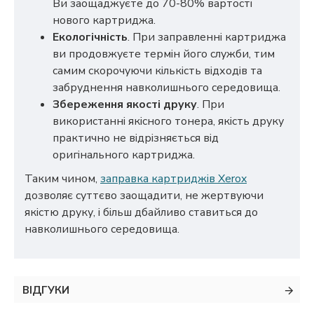
Ви заощаджуєте до 70-80% вартості
нового картриджа.
Екологічність
. При заправленні картриджа
ви продовжуєте термін його служби, тим
самим скорочуючи кількість відходів та
забруднення навколишнього середовища.
Збереження якості друку
. При
використанні якісного тонера, якість друку
практично не відрізняється від
оригінального картриджа.
Таким чином,
заправка картриджів Xerox
дозволяє суттєво заощадити, не жертвуючи
якістю друку, і більш дбайливо ставиться до
навколишнього середовища.
ВІДГУКИ