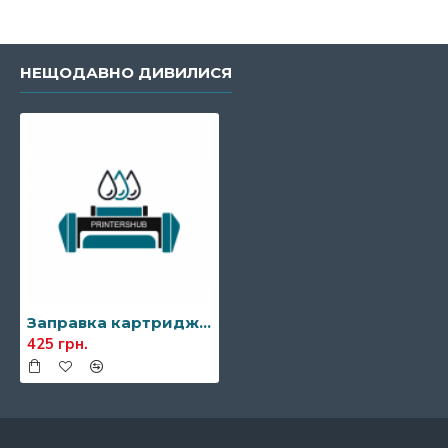
НЕЩОДАВНО ДИВИЛИСЯ
Заправка картриджа Xerox 106R01370/106R01371
425 грн.