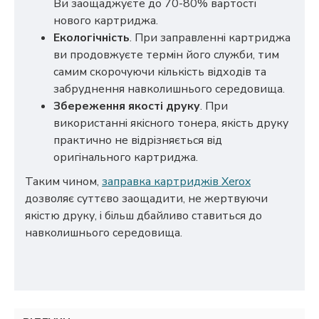
Ви заощаджуєте до 70-80% вартості
нового картриджа.
Екологічність
. При заправленні картриджа
ви продовжуєте термін його служби, тим
самим скорочуючи кількість відходів та
забруднення навколишнього середовища.
Збереження якості друку
. При
використанні якісного тонера, якість друку
практично не відрізняється від
оригінального картриджа.
Таким чином,
заправка картриджів Xerox
дозволяє суттєво заощадити, не жертвуючи
якістю друку, і більш дбайливо ставиться до
навколишнього середовища.