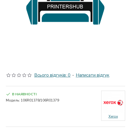
Всього відгуків: 0
-
Написати відгук
В НАЯВНОСТІ
Модель:
106R01378/106R01379
Xerox