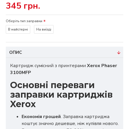
345 грн.
Оберіть тип заправки
В майстерні
На виїзді
ОПИС
Картридж сумісний з принтерами
Xerox Phaser
3100MFP
Основні переваги
заправки картриджів
Xerox
Економія грошей
. Заправка картриджа
коштує значно дешевше, ніж купівля нового.