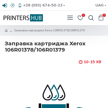
+38 (093) 674-50-23
UAH
0
0
Заправка картриджа Xerox 106R01378/106R01379
Заправка картриджа Xerox
106R01378/106R01379
10-15 ХВ