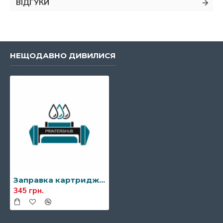
ВІДГУКИ
НЕЩОДАВНО ДИВИЛИСЯ
Заправка картриджа Xerox 106R01378/106R01379
345 грн.