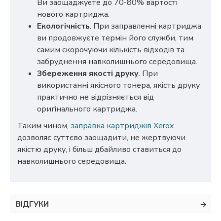
Ви заощаджуєте до 70-80% вартості
нового картриджа.
Екологічність
. При заправленні картриджа
ви продовжуєте термін його служби, тим
самим скорочуючи кількість відходів та
забруднення навколишнього середовища.
Збереження якості друку
. При
використанні якісного тонера, якість друку
практично не відрізняється від
оригінального картриджа.
Таким чином,
заправка картриджів Xerox
дозволяє суттєво заощадити, не жертвуючи
якістю друку, і більш дбайливо ставиться до
навколишнього середовища.
ВІДГУКИ