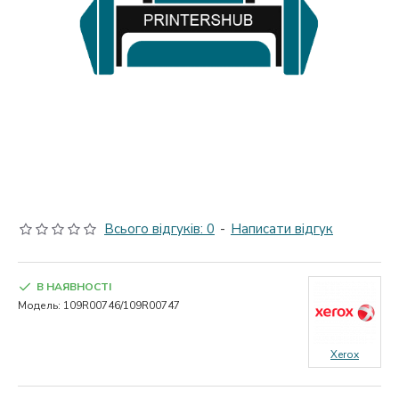
Всього відгуків: 0
-
Написати відгук
В НАЯВНОСТІ
Модель:
109R00746/109R00747
Xerox