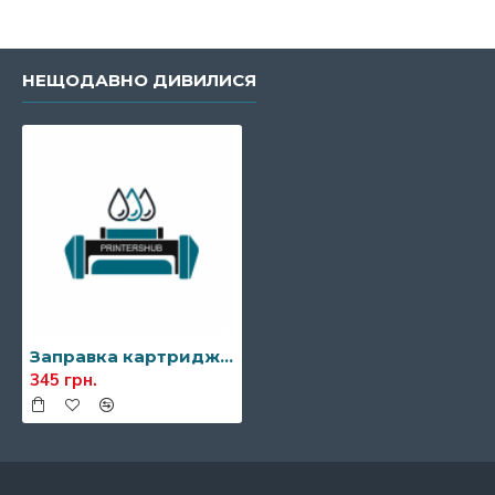
НЕЩОДАВНО ДИВИЛИСЯ
Заправка картриджа Xerox 109R00746/109R00747
345 грн.