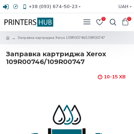
+38 (093) 674-50-23
UAH
0
0
Заправка картриджа Xerox 109R00746/109R00747
Заправка картриджа Xerox
109R00746/109R00747
10-15 ХВ