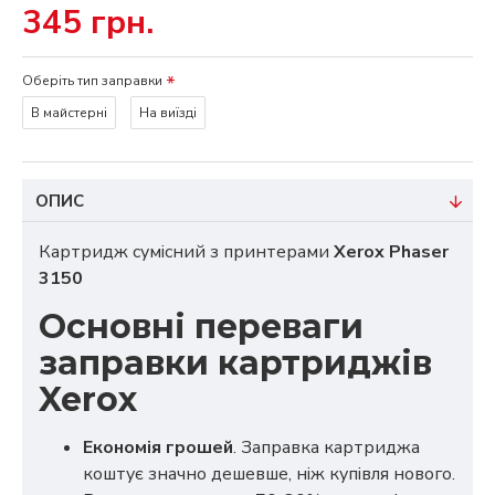
345 грн.
Оберіть тип заправки
В майстерні
На виїзді
ОПИС
Картридж сумісний з принтерами
Xerox Phaser
3150
Основні переваги
заправки картриджів
Xerox
Економія грошей
. Заправка картриджа
коштує значно дешевше, ніж купівля нового.