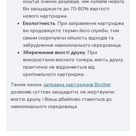
коштує значно дешевше, ніж купівля нового.
Ви заощаджуєте до 70-80% вартості
нового картриджа.
Екологічність
. При заправленні картриджа
ви продовжуєте термін його служби, тим
самим скорочуючи кількість відходів та
забруднення навколишнього середовища.
Збереження якості друку
. При
використанні якісного тонера, якість друку
практично не відрізняється від
оригінального картриджа.
Таким чином,
заправка картриджів Brother
дозволяє суттєво заощадити, не жертвуючи
якістю друку, і більш дбайливо ставиться до
навколишнього середовища.