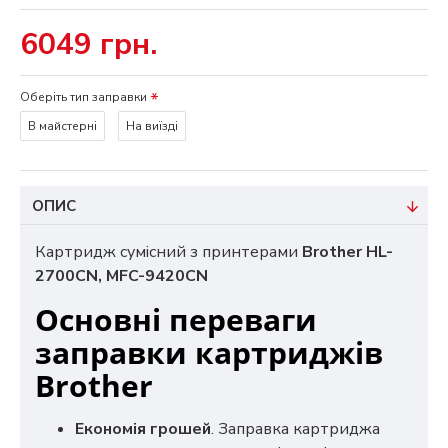
6049 грн.
Оберіть тип заправки
В майстерні
На виїзді
ОПИС
Картридж сумісний з принтерами
Brother HL-
2700CN, MFC-9420CN
Основні переваги
заправки картриджів
Brother
Економія грошей
. Заправка картриджа