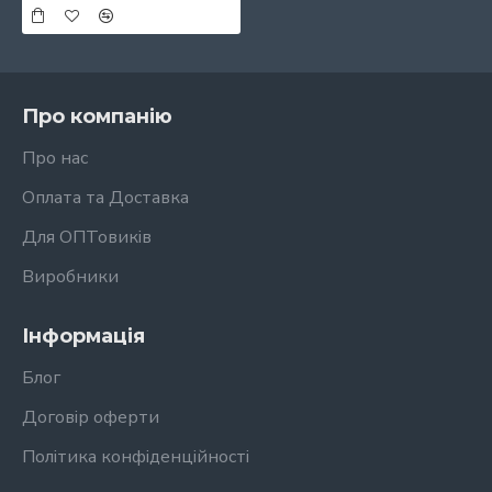
Про компанію
Про нас
Оплата та Доставка
Для ОПТовиків
Виробники
Інформація
Блог
Договір оферти
Політика конфіденційності