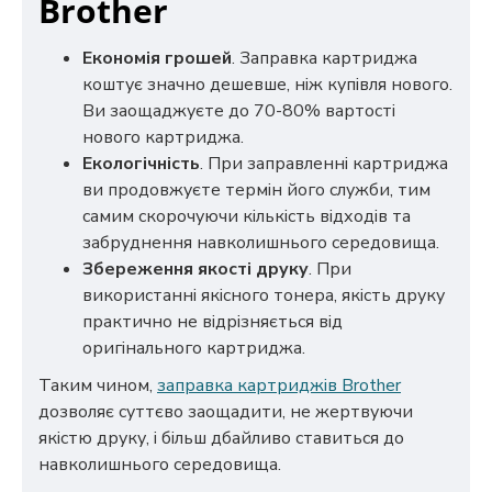
Brother
Економія грошей
. Заправка картриджа
коштує значно дешевше, ніж купівля нового.
Ви заощаджуєте до 70-80% вартості
нового картриджа.
Екологічність
. При заправленні картриджа
ви продовжуєте термін його служби, тим
самим скорочуючи кількість відходів та
забруднення навколишнього середовища.
Збереження якості друку
. При
використанні якісного тонера, якість друку
практично не відрізняється від
оригінального картриджа.
Таким чином,
заправка картриджів Brother
дозволяє суттєво заощадити, не жертвуючи
якістю друку, і більш дбайливо ставиться до
навколишнього середовища.