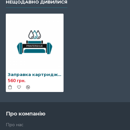
НЕЩОДАВНО ДИВИЛИСЯ
Заправка картриджа Kyocera TK-1110
560 грн.
Про компанію
Про нас