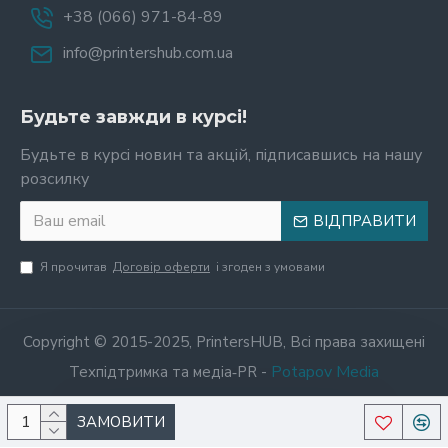
+38 (066) 971-84-89
info@printershub.com.ua
Будьте завжди в курсі!
Будьте в курсі новин та акцій, підписавшись на нашу
розсилку
ВІДПРАВИТИ
Я прочитав
Договір оферти
і згоден з умовами
Copyright © 2015-2025, PrintersHUB, Всі права захищені
Potapov Media
Техпідтримка та медіа‑PR -
ЗАМОВИТИ