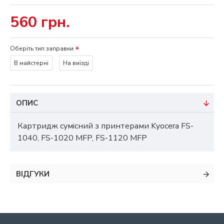
560 грн.
Оберіть тип заправки
В майстерні
На виїзді
ОПИС
Картридж сумісний з принтерами Kyocera FS-
1040, FS-1020 MFP, FS-1120 MFP
ВІДГУКИ