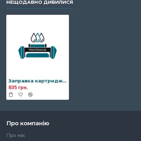
НЕЩОДАВНО ДИВИЛИСЯ
Заправка картриджа Kyocera TK-1170
835 грн.
Про компанію
Про нас