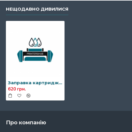
НЕЩОДАВНО ДИВИЛИСЯ
Заправка картриджа Kyocera TK-130
620 грн.
Про компанію