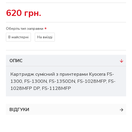
620 грн.
Оберіть тип заправки
В майстерні
На виїзді
ОПИС
Картридж сумісний з принтерами Kyocera FS-
1300, FS-1300N, FS-1350DN, FS-1028MFP, FS-
1028MFP DP, FS-1128MFP
ВІДГУКИ