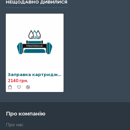
НЕЩОДАВНО ДИВИЛИСЯ
Заправка картриджа Kyocera TK-50
2140 грн.
Про компанію
Про нас