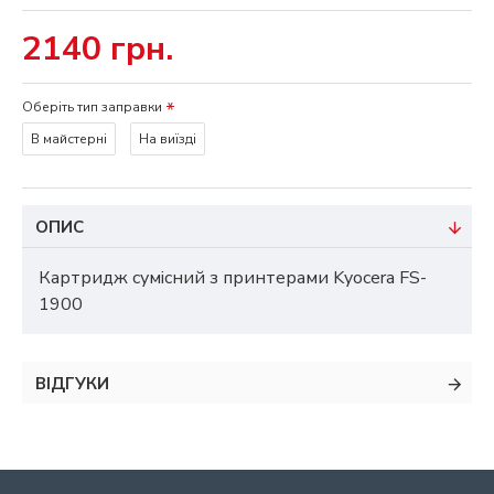
2140 грн.
Оберіть тип заправки
В майстерні
На виїзді
ОПИС
Картридж сумісний з принтерами Kyocera FS-
1900
ВІДГУКИ