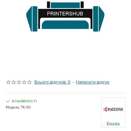
Всього відгуків: 0
-
Написати відгук
В НАЯВНОСТІ
Модель:
TK-50
Kyocera