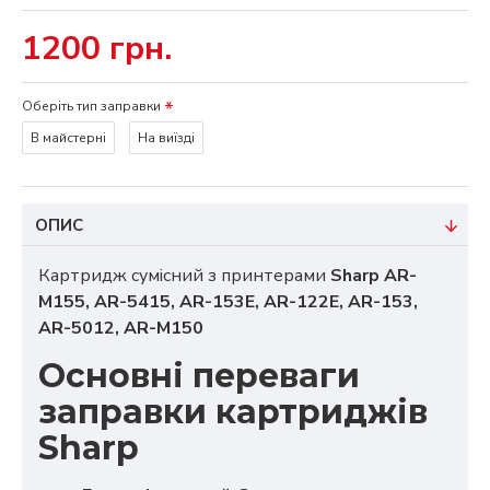
1200 грн.
Оберіть тип заправки
В майстерні
На виїзді
ОПИС
Картридж сумісний з принтерами
Sharp AR-
M155, AR-5415, AR-153E, AR-122E, AR-153,
AR-5012, AR-M150
Основні переваги
заправки картриджів
Sharp