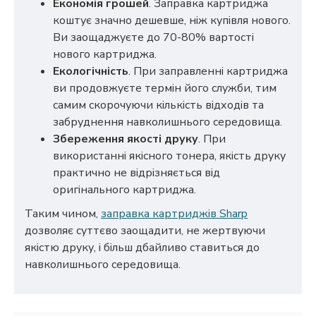
Економія грошей
. Заправка картриджа
коштує значно дешевше, ніж купівля нового.
Ви заощаджуєте до 70-80% вартості
нового картриджа.
Екологічність
. При заправленні картриджа
ви продовжуєте термін його служби, тим
самим скорочуючи кількість відходів та
забруднення навколишнього середовища.
Збереження якості друку
. При
використанні якісного тонера, якість друку
практично не відрізняється від
оригінального картриджа.
Таким чином,
заправка картриджів Sharp
дозволяє суттєво заощадити, не жертвуючи
якістю друку, і більш дбайливо ставиться до
навколишнього середовища.