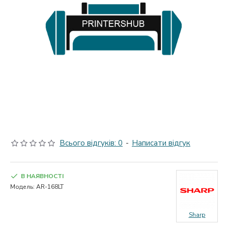
Всього відгуків: 0
-
Написати відгук
В НАЯВНОСТІ
Модель:
AR-168LT
Sharp