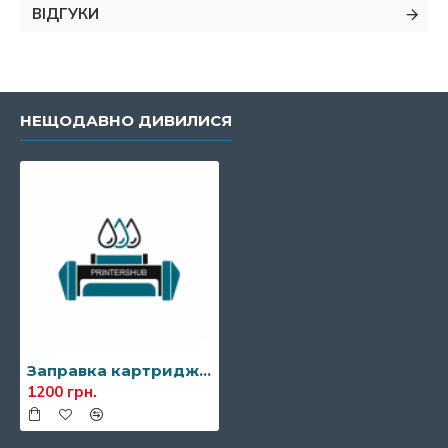
ВІДГУКИ
НЕЩОДАВНО ДИВИЛИСЯ
Заправка картриджа Sharp AR-168LT
1200 грн.