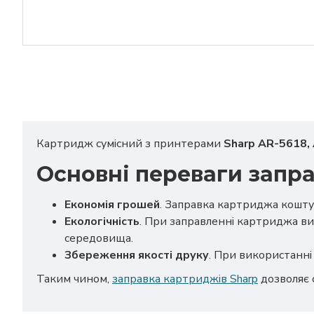
Картридж сумісний з принтерами
Sharp AR-5618,
Основні переваги запр
Економія грошей
. Заправка картриджа кошту
Екологічність
. При заправленні картриджа ви
середовища.
Збереження якості друку
. При використанні 
Таким чином,
заправка картриджів Sharp
дозволяє 