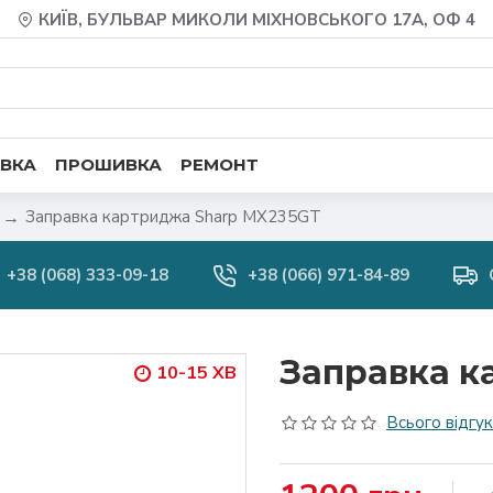
КИЇВ, БУЛЬВАР МИКОЛИ МІХНОВСЬКОГО 17А, ОФ 4
ВКА
ПРОШИВКА
РЕМОНТ
Заправка картриджа Sharp MX235GT
+38 (068) 333-09-18
+38 (066) 971-84-89
Заправка к
10-15 ХВ
Всього відгукі