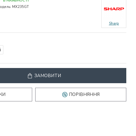
В НАЯВНОСТІ
одель:
MX235GT
Sharp
і
ЗАМОВИТИ
КИ
ПОРІВНЯННЯ