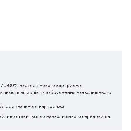
о 70-80% вартості нового картриджа.
кількість відходів та забруднення навколишнього
 від оригінального картриджа.
байливо ставиться до навколишнього середовища.