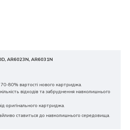
20D, AR6023N, AR6031N
о 70-80% вартості нового картриджа.
кількість відходів та забруднення навколишнього
 від оригінального картриджа.
байливо ставиться до навколишнього середовища.