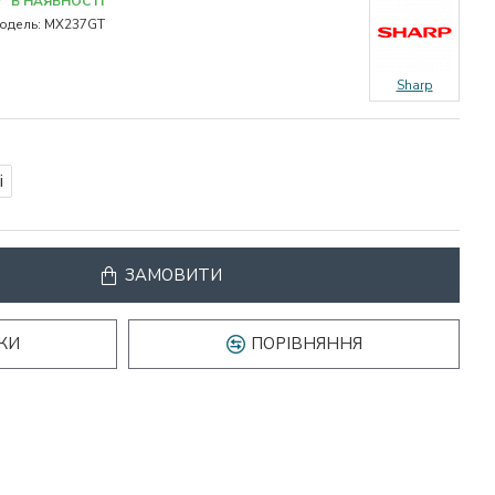
В НАЯВНОСТІ
одель:
MX237GT
Sharp
і
ЗАМОВИТИ
КИ
ПОРІВНЯННЯ