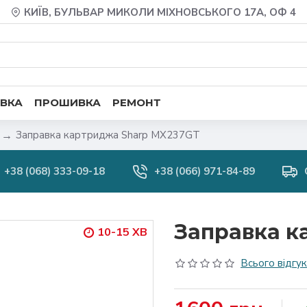
КИЇВ, БУЛЬВАР МИКОЛИ МІХНОВСЬКОГО 17А, ОФ 4
ВКА
ПРОШИВКА
РЕМОНТ
Заправка картриджа Sharp MX237GT
+38 (068) 333-09-18
+38 (066) 971-84-89
Заправка к
10-15 ХВ
Всього відгукі