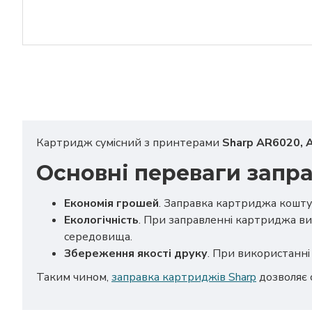
Картридж сумісний з принтерами
Sharp AR6020, 
Основні переваги запр
Економія грошей
. Заправка картриджа кошту
Екологічність
. При заправленні картриджа ви
середовища.
Збереження якості друку
. При використанні 
Таким чином,
заправка картриджів Sharp
дозволяє 