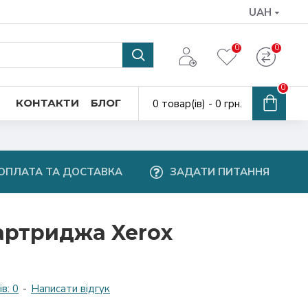
UAH
0
0
0
КОНТАКТИ
БЛОГ
0 товар(ів) - 0 грн.
ОПЛАТА ТА ДОСТАВКА
ЗАДАТИ ПИТАННЯ
артриджа Xerox
в: 0
-
Написати відгук