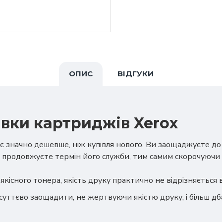
ОПИС
ВІДГУКИ
вки картриджів Xerox
є значно дешевше, ніж купівля нового. Ви заощаджуєте д
 продовжуєте термін його служби, тим самим скорочуючи 
якісного тонера, якість друку практично не відрізняється
суттєво заощадити, не жертвуючи якістю друку, і більш 