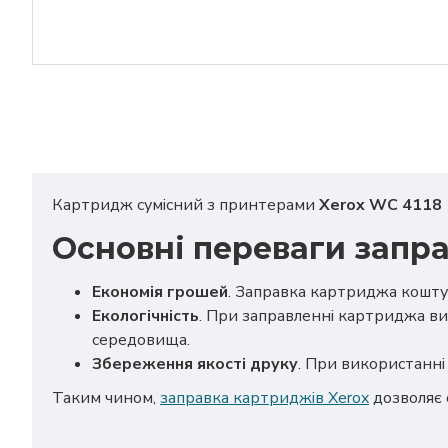
Картридж сумісний з принтерами
Xerox WC 4118
Основні переваги запра
Економія грошей
. Заправка картриджа кошту
Екологічність
. При заправленні картриджа ви
середовища.
Збереження якості друку
. При використанні 
Таким чином,
заправка картриджів Xerox
дозволяє 