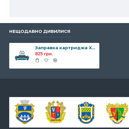
НЕЩОДАВНО ДИВИЛИСЯ
Заправка картриджа Xerox 006R01278
825 грн.