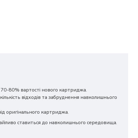
о 70-80% вартості нового картриджа.
кількість відходів та забруднення навколишнього
 від оригінального картриджа.
дбайливо ставиться до навколишнього середовища.