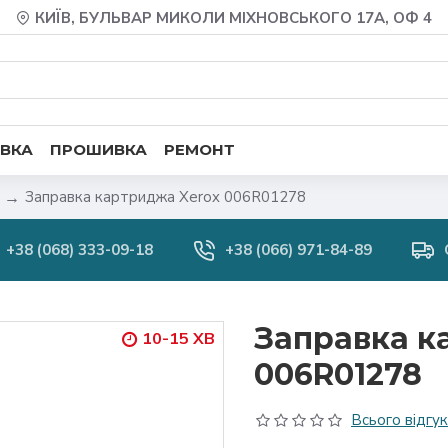
КИЇВ, БУЛЬВАР МИКОЛИ МІХНОВСЬКОГО 17А, ОФ 4
ВКА
ПРОШИВКА
РЕМОНТ
Заправка картриджа Xerox 006R01278
+38 (068) 333-09-18
+38 (066) 971-84-89
Заправка к
10-15 ХВ
006R01278
Всього відгукі