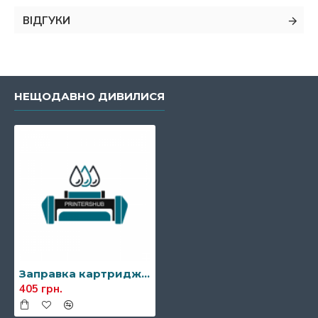
ВІДГУКИ
НЕЩОДАВНО ДИВИЛИСЯ
Заправка картриджа Xerox 106R00687/106R00688
405 грн.