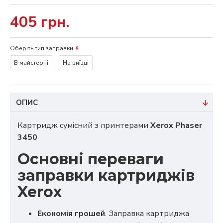
405 грн.
Оберіть тип заправки
В майстерні
На виїзді
ОПИС
Картридж сумісний з принтерами
Xerox Phaser
3450
Основні переваги
заправки картриджів
Xerox
Економія грошей
. Заправка картриджа