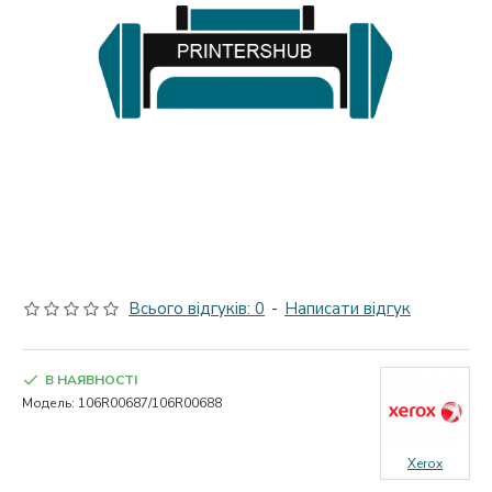
Всього відгуків: 0
-
Написати відгук
В НАЯВНОСТІ
Модель:
106R00687/106R00688
Xerox