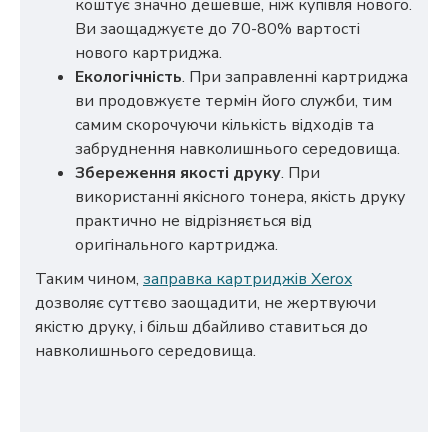
коштує значно дешевше, ніж купівля нового.
Ви заощаджуєте до 70-80% вартості
нового картриджа.
Екологічність
. При заправленні картриджа
ви продовжуєте термін його служби, тим
самим скорочуючи кількість відходів та
забруднення навколишнього середовища.
Збереження якості друку
. При
використанні якісного тонера, якість друку
практично не відрізняється від
оригінального картриджа.
Таким чином,
заправка картриджів Xerox
дозволяє суттєво заощадити, не жертвуючи
якістю друку, і більш дбайливо ставиться до
навколишнього середовища.