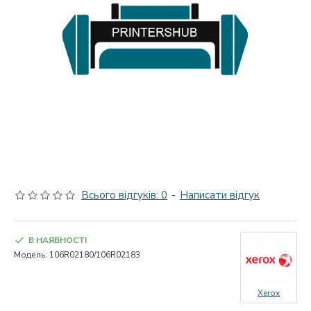
Всього відгуків: 0
-
Написати відгук
В НАЯВНОСТІ
Модель:
106R02180/106R02183
Xerox