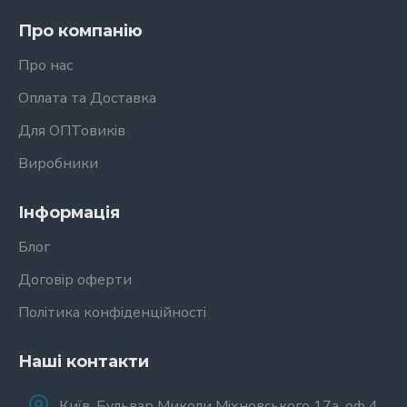
Про компанію
Про нас
Оплата та Доставка
Для ОПТовиків
Виробники
Інформація
Блог
Договір оферти
Політика конфіденційності
Наші контакти
Київ, Бульвар Миколи Міхновського 17а, оф 4