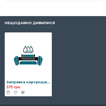
НЕЩОДАВНО ДИВИЛИСЯ
Заправка картриджа Xerox 106R02180/106R02183
375 грн.