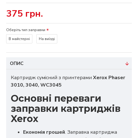
375 грн.
Оберіть тип заправки
В майстерні
На виїзді
ОПИС
Картридж сумісний з принтерами
Xerox Phaser
3010, 3040, WC3045
Основні переваги
заправки картриджів
Xerox
Економія грошей
. Заправка картриджа