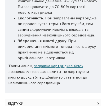
коштує значно дешевше, ніж купівля нового.
Ви заощаджуєте до 70-80% вартості
нового картриджа.
Екологічність
. При заправленні картриджа
ви продовжуєте термін його служби, тим
самим скорочуючи кількість відходів та
забруднення навколишнього середовища.
Збереження якості друку
. При
використанні якісного тонера, якість друку
практично не відрізняється від
оригінального картриджа.
Таким чином,
заправка картриджів Xerox
дозволяє суттєво заощадити, не жертвуючи
якістю друку, і більш дбайливо ставиться до
навколишнього середовища.
ВІДГУКИ