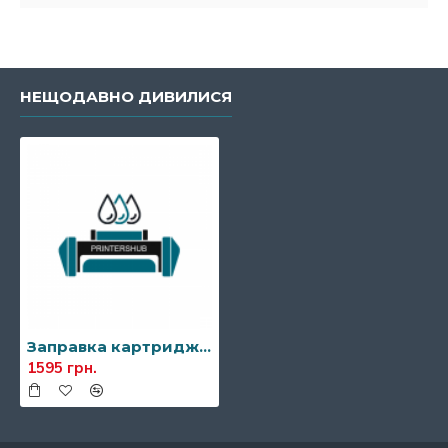
НЕЩОДАВНО ДИВИЛИСЯ
Заправка картриджа Xerox 106r03581
1595 грн.