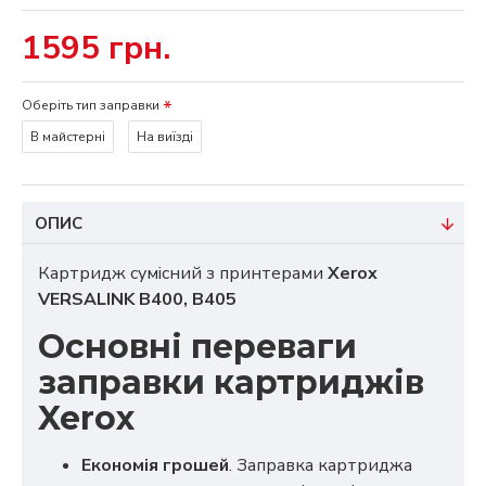
1595 грн.
Оберіть тип заправки
В майстерні
На виїзді
ОПИС
Картридж сумісний з принтерами
Xerox
VERSALINK B400, B405
Основні переваги
заправки картриджів
Xerox
Економія грошей
. Заправка картриджа