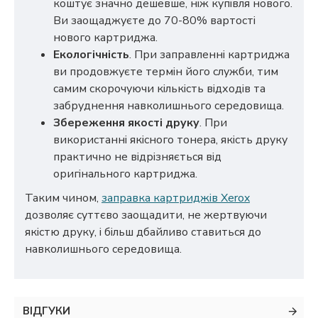
коштує значно дешевше, ніж купівля нового.
Ви заощаджуєте до 70-80% вартості
нового картриджа.
Екологічність
. При заправленні картриджа
ви продовжуєте термін його служби, тим
самим скорочуючи кількість відходів та
забруднення навколишнього середовища.
Збереження якості друку
. При
використанні якісного тонера, якість друку
практично не відрізняється від
оригінального картриджа.
Таким чином,
заправка картриджів Xerox
дозволяє суттєво заощадити, не жертвуючи
якістю друку, і більш дбайливо ставиться до
навколишнього середовища.
ВІДГУКИ