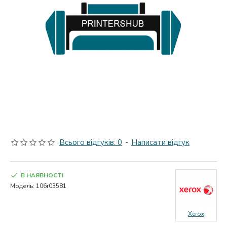
Всього відгуків: 0
-
Написати відгук
В НАЯВНОСТІ
Модель:
106r03581
Xerox