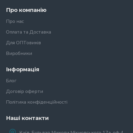
Про компанію
Про нас
Оплата та Доставка
Для ОПТовиків
Виробники
Інформація
Блог
Договір оферти
Політика конфіденційності
Наші контакти
Київ, Бульвар Миколи Міхновського 17а, оф 4