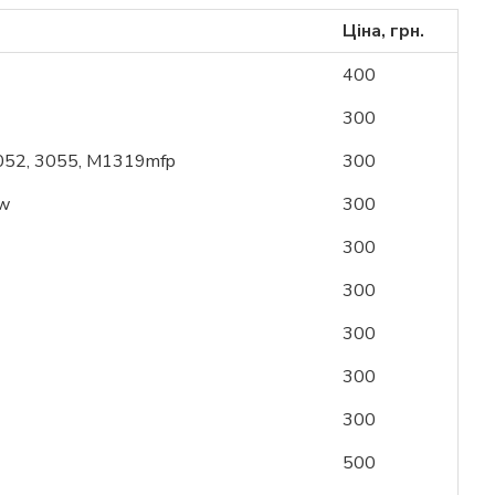
Ціна, грн.
400
300
3052, 3055, M1319mfp
300
dw
300
300
300
300
300
300
500