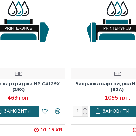
HP
HP
а картриджа HP C4129X
Заправка картриджа H
(29X)
(82A)
469 грн.
1095 грн.
ЗАМОВИТИ
ЗАМОВИТИ
10-15 ХВ