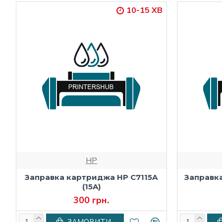
10-15 ХВ
HP
Заправка картриджа HP C7115A
Заправк
(15A)
300 грн.
ЗАМОВИТИ