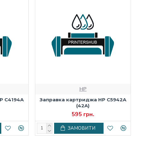
HP
P C4194A
Заправка картриджа HP C5942A
(42A)
595 грн.
ЗАМОВИТИ