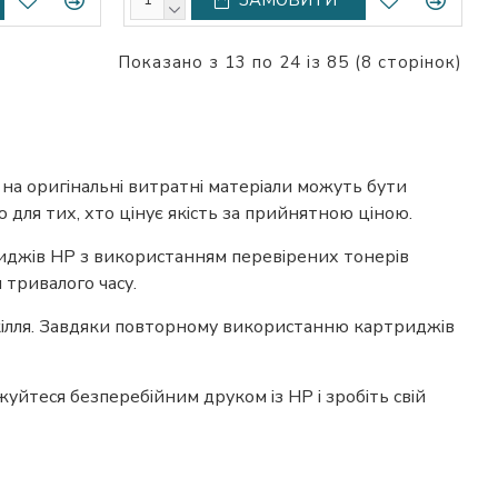
Показано з 13 по 24 із 85 (8 сторінок)
на оригінальні витратні матеріали можуть бути
ля тих, хто цінує якість за прийнятною ціною.
риджів HP з використанням перевірених тонерів
 тривалого часу.
кілля. Завдяки повторному використанню картриджів
йтеся безперебійним друком із HP і зробіть свій