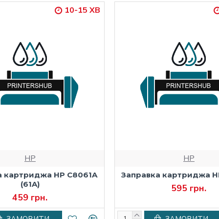
10-15 ХВ
HP
HP
а картриджа HP C8061A
Заправка картриджа H
(61A)
595 грн.
459 грн.
ЗАМОВИТИ
ЗАМОВИТИ