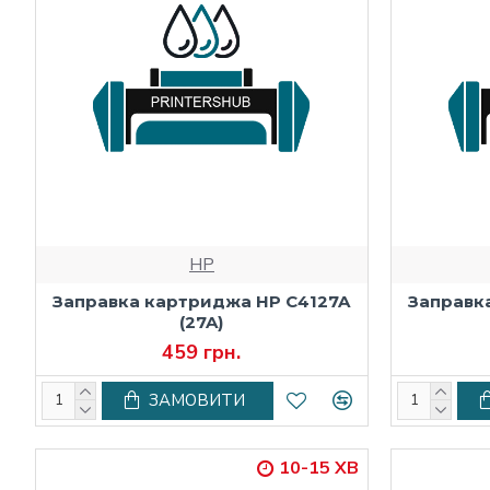
HP
Заправка картриджа HP C4127A
Заправк
(27A)
459 грн.
ЗАМОВИТИ
10-15 ХВ