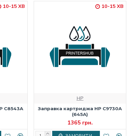
10-15 ХВ
10-15 ХВ
HP
P C8543A
Заправка картриджа HP C9730A
(645A)
1365 грн.
ЗАМОВИТИ