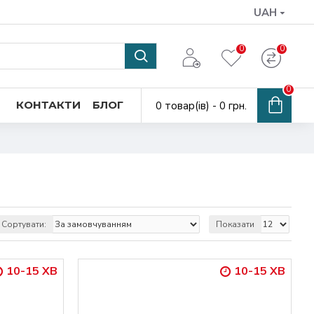
UAH
0
0
0
КОНТАКТИ
БЛОГ
0 товар(ів) - 0 грн.
Сортувати:
Показати
10-15 ХВ
10-15 ХВ