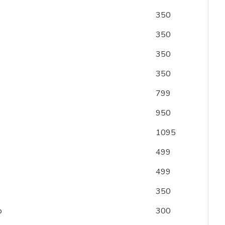
350
350
350
350
799
950
1095
499
499
350
p
300