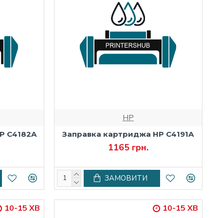
HP
P C4182A
Заправка картриджа HP C4191A
1165 грн.
ЗАМОВИТИ
10-15 ХВ
10-15 ХВ