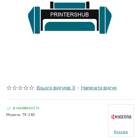
Всього відгуків: 0
-
Написати відгук
В НАЯВНОСТІ
Модель:
TK-140
Kyocera