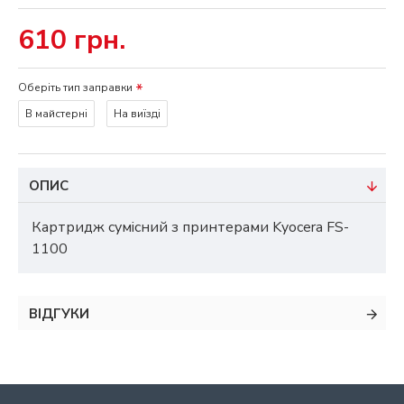
610 грн.
Оберіть тип заправки
В майстерні
На виїзді
ОПИС
Картридж сумісний з принтерами Kyocera FS-
1100
ВІДГУКИ