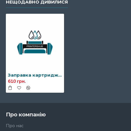
НЕЩОДАВНО ДИВИЛИСЯ
Заправка картриджа Kyocera TK-140
610 грн.
Про компанію
Про нас