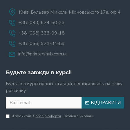
Київ, Бульвар Миколи Міхновського 17а, оф 4
+38 (093) 674-50-23
+38 (068) 333-09-18
+38 (066) 971-84-89
info@printershub.com.ua
Будьте завжди в курсі!
Будьте в курсі новин та акцій, підписавшись на нашу
розсилку
ВІДПРАВИТИ
Я прочитав
Договір оферти
і згоден з умовами