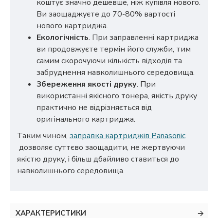
коштує значно дешевше, ніж купівля нового.
Ви заощаджуєте до 70-80% вартості
нового картриджа.
Екологічність
. При заправленні картриджа
ви продовжуєте термін його служби, тим
самим скорочуючи кількість відходів та
забруднення навколишнього середовища.
Збереження якості друку
. При
використанні якісного тонера, якість друку
практично не відрізняється від
оригінального картриджа.
Таким чином,
заправка картриджів Panasonic
дозволяє суттєво заощадити, не жертвуючи
якістю друку, і більш дбайливо ставиться до
навколишнього середовища.
ХАРАКТЕРИСТИКИ