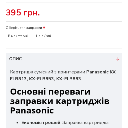
395 грн.
Оберіть тип заправки
В майстерні
На виїзді
ОПИС
Картридж сумісний з принтерами
Panasonic KX-
FLB813, KX-FLB853, KX-FLB883
Основні переваги
заправки картриджів
Panasonic
Економія грошей
. Заправка картриджа