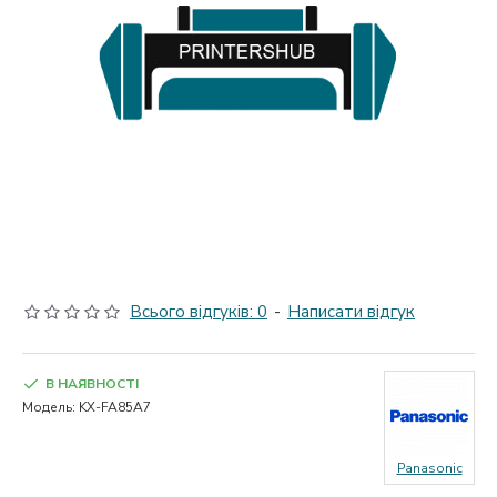
Всього відгуків: 0
-
Написати відгук
В НАЯВНОСТІ
Модель:
KX-FA85A7
Panasonic