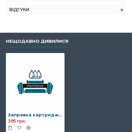
ВІДГУКИ
НЕЩОДАВНО ДИВИЛИСЯ
Заправка картриджа Panasonic KX-FA85A7
395 грн.