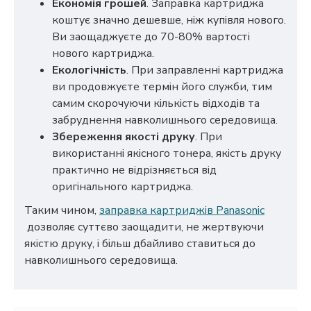
Економія грошей
. Заправка картриджа
коштує значно дешевше, ніж купівля нового.
Ви заощаджуєте до 70-80% вартості
нового картриджа.
Екологічність
. При заправленні картриджа
ви продовжуєте термін його служби, тим
самим скорочуючи кількість відходів та
забруднення навколишнього середовища.
Збереження якості друку
. При
використанні якісного тонера, якість друку
практично не відрізняється від
оригінального картриджа.
Таким чином,
заправка картриджів Panasonic
дозволяє суттєво заощадити, не жертвуючи
якістю друку, і більш дбайливо ставиться до
навколишнього середовища.