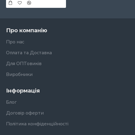
Про компанію
Про нас
Оплата та Доставка
Для ОПТовиків
Виробники
Інформація
Блог
Договір оферти
Політика конфіденційності