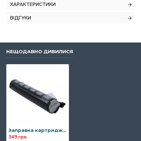
ХАРАКТЕРИСТИКИ
ВІДГУКИ
НЕЩОДАВНО ДИВИЛИСЯ
Заправка картриджа Panasonic KX-FAT411A7
349 грн.