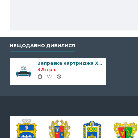
НЕЩОДАВНО ДИВИЛИСЯ
Заправка картриджа Xerox 013R00621
325 грн.