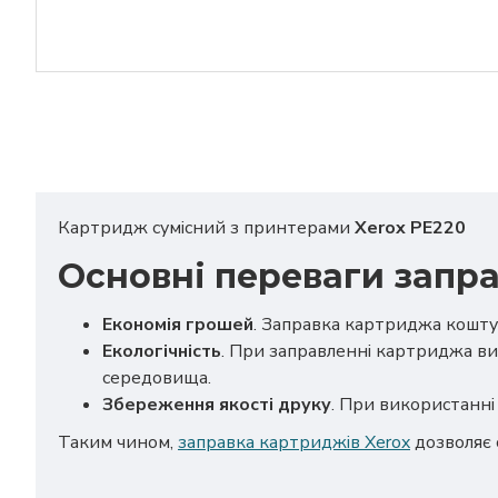
Картридж сумісний з принтерами
Xerox PE220
Основні переваги запра
Економія грошей
. Заправка картриджа кошту
Екологічність
. При заправленні картриджа ви
середовища.
Збереження якості друку
. При використанні 
Таким чином,
заправка картриджів Xerox
дозволяє 