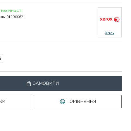
 НАЯВНОСТІ
ль:
013R00621
Xerox
і
ЗАМОВИТИ
КИ
ПОРІВНЯННЯ