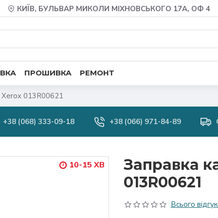
КИЇВ, БУЛЬВАР МИКОЛИ МІХНОВСЬКОГО 17А, ОФ 4
ВКА
ПРОШИВКА
РЕМОНТ
 Xerox 013R00621
+38 (068) 333-09-18
+38 (066) 971-84-89
Заправка к
10-15 ХВ
013R00621
Всього відгукі