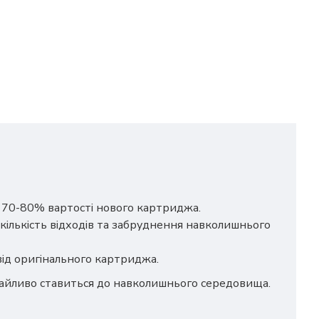
о 70-80% вартості нового картриджа.
кількість відходів та забруднення навколишнього
 від оригінального картриджа.
дбайливо ставиться до навколишнього середовища.