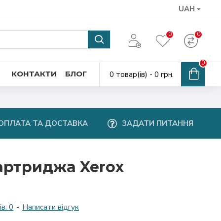
UAH
0
0
0
КОНТАКТИ
БЛОГ
0 товар(ів) - 0 грн.
ОПЛАТА ТА ДОСТАВКА
ЗАДАТИ ПИТАННЯ
артриджа Xerox
в: 0
-
Написати відгук