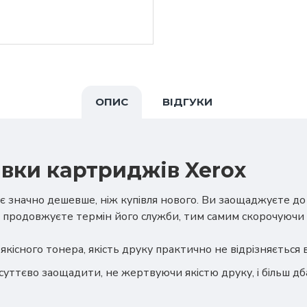
ОПИС
ВІДГУКИ
вки картриджів Xerox
є значно дешевше, ніж купівля нового. Ви заощаджуєте д
 продовжуєте термін його служби, тим самим скорочуючи 
якісного тонера, якість друку практично не відрізняється
суттєво заощадити, не жертвуючи якістю друку, і більш 