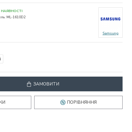
 НАЯВНОСТІ
ль:
ML-1610D2
Samsung
і
ЗАМОВИТИ
КИ
ПОРІВНЯННЯ