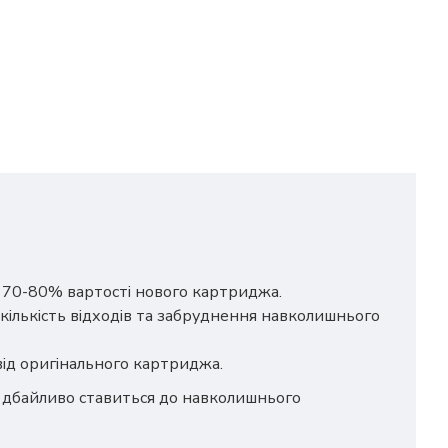
о 70-80% вартості нового картриджа.
кількість відходів та забруднення навколишнього
 від оригінального картриджа.
ш дбайливо ставиться до навколишнього