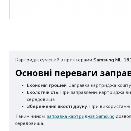
Картридж сумісний з принтерами
Samsung ML-161
Основні переваги запра
Економія грошей
. Заправка картриджа кошту
Екологічність
. При заправленні картриджа ви
середовища.
Збереження якості друку
. При використанні 
Таким чином,
заправка картриджів Samsung
дозвол
середовища.