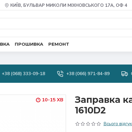
КИЇВ, БУЛЬВАР МИКОЛИ МІХНОВСЬКОГО 17А, ОФ 4
ВКА
ПРОШИВКА
РЕМОНТ
+38 (068) 333-09-18
+38 (066) 971-84-89
Заправка к
10-15 ХВ
1610D2
Всього відгукі