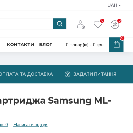
UAH
0
0
0
КОНТАКТИ
БЛОГ
0 товар(ів) - 0 грн.
ОПЛАТА ТА ДОСТАВКА
ЗАДАТИ ПИТАННЯ
артриджа Samsung ML-
в: 0
-
Написати відгук