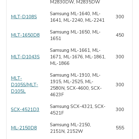
M2830DW, M2835DW
Samsung ML-1640, ML-
MLT-D108S
300
1641, ML-2240, ML-2241
Samsung ML-1650, ML-
MLT-1650D8
450
1651
Samsung ML-1661, ML-
MLT-D1043S
1671, ML-1676, ML-1861,
300
ML-1866
Samsung ML-1910, ML-
MLT-
1915, ML-2525, ML-
D105S/MLT-
300
2580N, SCX-4600, SCX-
D105L
4623F
Samsung SCX-4321, SCX-
SCX-4521D3
300
4521F
Samsung ML-2150,
ML-2150D8
555
2151N, 2152W