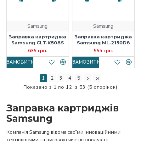
Samsung
Samsung
Заправка картриджа
Заправка картриджа
Samsung CLT-K508S
Samsung ML-2150D8
635 грн.
555 грн.
ЗАМОВИТИ
ЗАМОВИТИ
1
2
3
4
5
Показано з 1 по 12 із 53 (5 сторінок)
Заправка картриджів
Samsung
Компанія Samsung відома своїми інноваційними
технологіями та високою якістю продукції,