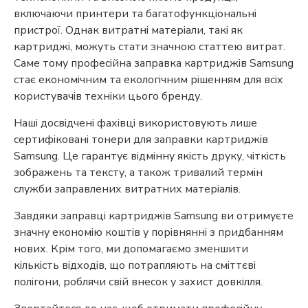
включаючи принтери та багатофункціональні
пристрої. Однак витратні матеріали, такі як
картриджі, можуть стати значною статтею витрат.
Саме тому професійна заправка картриджів Samsung
стає економічним та екологічним рішенням для всіх
користувачів техніки цього бренду.
Наші досвідчені фахівці використовують лише
сертифіковані тонери для заправки картриджів
Samsung. Це гарантує відмінну якість друку, чіткість
зображень та тексту, а також тривалий термін
служби заправлених витратних матеріалів.
Завдяки заправці картриджів Samsung ви отримуєте
значну економію коштів у порівнянні з придбанням
нових. Крім того, ми допомагаємо зменшити
кількість відходів, що потрапляють на сміттєві
полігони, роблячи свій внесок у захист довкілля.