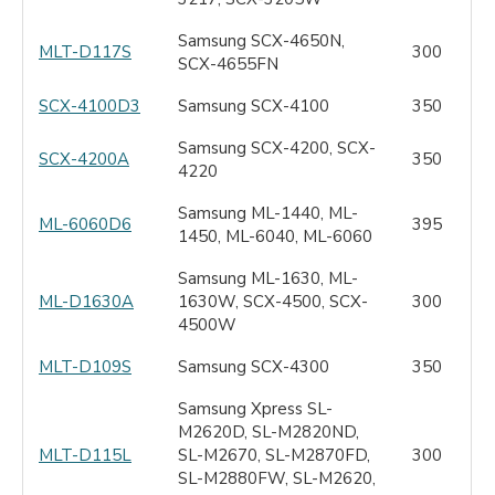
Samsung SCX-4650N,
MLT-D117S
300
SCX-4655FN
SCX-4100D3
Samsung SCX-4100
350
Samsung SCX-4200, SCX-
SCX-4200A
350
4220
Samsung ML-1440, ML-
ML-6060D6
395
1450, ML-6040, ML-6060
Samsung ML-1630, ML-
ML-D1630A
1630W, SCX-4500, SCX-
300
4500W
MLT-D109S
Samsung SCX-4300
350
Samsung Xpress SL-
M2620D, SL-M2820ND,
MLT-D115L
SL-M2670, SL-M2870FD,
300
SL-M2880FW, SL-M2620,