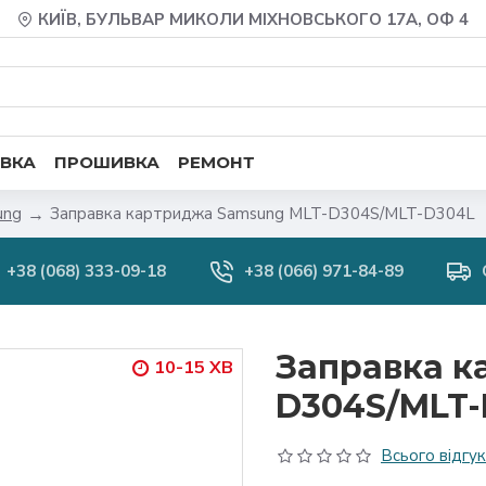
КИЇВ, БУЛЬВАР МИКОЛИ МІХНОВСЬКОГО 17А, ОФ 4
ВКА
ПРОШИВКА
РЕМОНТ
ung
Заправка картриджа Samsung MLT-D304S/MLT-D304L
+38 (068) 333-09-18
+38 (066) 971-84-89
Заправка к
10-15 ХВ
D304S/MLT-
Всього відгукі