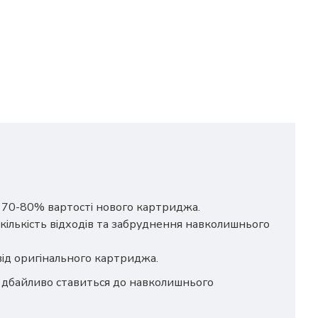
о 70-80% вартості нового картриджа.
кількість відходів та забруднення навколишнього
 від оригінального картриджа.
ш дбайливо ставиться до навколишнього