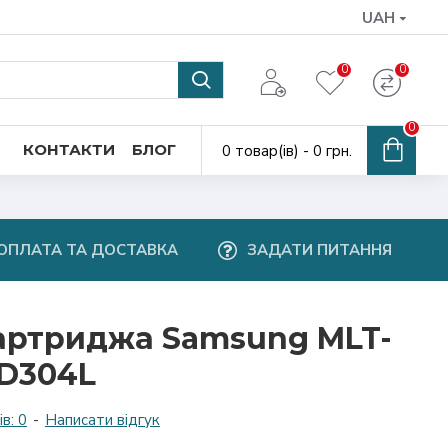
UAH
0
0
0
КОНТАКТИ
БЛОГ
0 товар(ів) - 0 грн.
ОПЛАТА ТА ДОСТАВКА
ЗАДАТИ ПИТАННЯ
артриджа Samsung MLT-
D304L
в: 0
-
Написати відгук